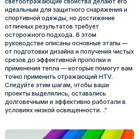
светоотражающие свойства делают его
Сертификат
идеальным для защитного снаряжения и
спортивной одежды, но достижение
Каталог
отличных результатов требует
Видео
осторожного подхода. В этом
руководстве описаны основные этапы —
Контакт
от подготовки дизайна и получения чистых
срезов до эффективной прополки и
применения тепла — которые помогут вам
точно применить отражающий HTV.
Следуйте этим шагам, чтобы ваши
проекты выделялись, оставались
долговечными и эффективно работали в
условиях низкой освещенности. ."