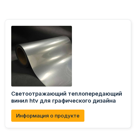
Светоотражающий теплопередающий
винил htv для графического дизайна
Информация о продукте