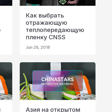
Как выбрать
отражающую
ю
теплопередающую
пленку CNSS
Jun 26, 2018
й
Азия на открытом