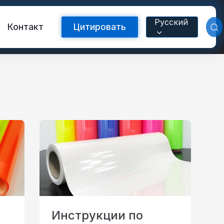
Русский
Контакт
Цитировать
Светоотражающая лента FR
с теплопередачей
Инструкции по