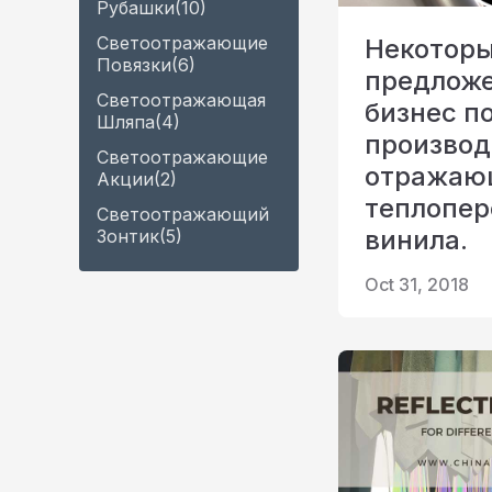
Рубашки
(10)
Светоотражающие
Некотор
Повязки
(6)
предложе
Светоотражающая
бизнес п
Шляпа
(4)
производ
Светоотражающие
отражаю
Акции
(2)
теплопе
Светоотражающий
винила.
Зонтик
(5)
Oct 31, 2018