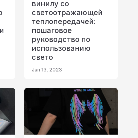
винилу со
о
светоотражающей
теплопередачей:
 и
пошаговое
руководство по
использованию
свето
Jan 13, 2023