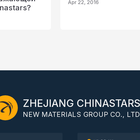
Apr 22, 2016
nastars?
ZHEJIANG CHINASTAR
NEW MATERIALS GROUP CO., LTD