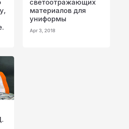
ю
светоотражающих
у,
материалов для
униформы
е.
Apr 3, 2018
.