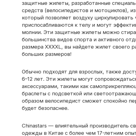
защитные жилеты, разработанные специаль
средств (велосипедистов и мотоциклов), и
который позволяет воздуху циркулировать
приспосабливаются к телу и могут эффект
молнии. Эти защитные жилеты можно стира
большинства видов спорта и активного отды
размера XXXXL, вы найдете жилет своего ра
больших размеров!
Обычно подходят для взрослых, также дост
6–12 лет. Эти жилеты могут сопровождат
аксессуарами, такими как самоприкрепляю
браслеты с подсветкой или светоотражаю
образом велосипедист сможет спокойно пер
будет безопаснее.
Chinastars — влиятельный производитель 
одежды в Китае с более чем 17-летним опы