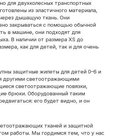
но для двухколесных транспортных
зготовлены из эластичного материала,
 через дышащую ткань. Они
ивно закрываться с помощью обычной
ть в машине, они подходят для
ха. В наличии от размера XS до
змера, как для детей, так и для очень
упны защитные жилеты для детей 0–6 и
ься другими светоотражающими
щиеся светоотражающие повязки,
щие брюки. Оборудованный таким
едвигаться: его будет видно, и он
светоотражающих тканей и защитной
том работы. Мы гордимся тем, что у нас