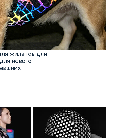
для жилетов для
для нового
омашних