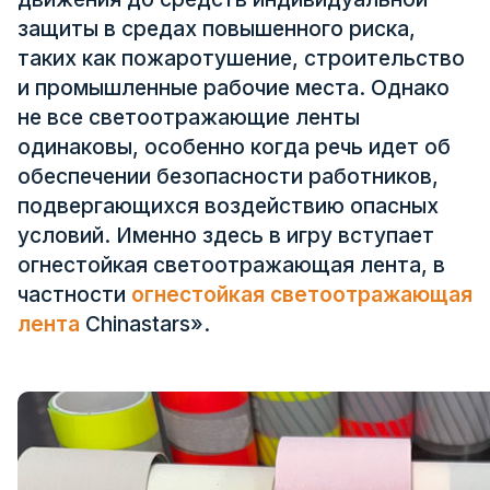
Сертификат
защиты в средах повышенного риска,
таких как пожаротушение, строительство
Каталог
и промышленные рабочие места. Однако
Видео
не все светоотражающие ленты
одинаковы, особенно когда речь идет об
Контакт
обеспечении безопасности работников,
подвергающихся воздействию опасных
условий. Именно здесь в игру вступает
огнестойкая светоотражающая лента, в
частности
огнестойкая светоотражающая
лента
Chinastars».