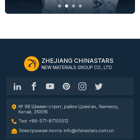
ZHEJIANG CHINASTARS
NEW MATERIALS GROUP CO., LTD.
№ 98 Шимин-стрит, район Цзянган, Ханчжоу,
Китай, 310016
Тел: +86-571-87155512
Электронная почта: info@chinastars.com.cn