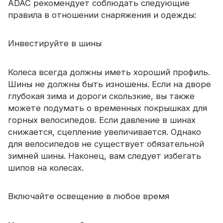
ADAC рекомендует соблюдать следующие
Сертификат
правила в отношении снаряжения и одежды:
Каталог
Инвестируйте в шины
Видео
Контакт
Колеса всегда должны иметь хороший профиль.
Шины не должны быть изношены. Если на дворе
глубокая зима и дороги скользкие, вы также
можете подумать о временных покрышках для
горных велосипедов. Если давление в шинах
снижается, сцепление увеличивается. Однако
для велосипедов не существует обязательной
зимней шины. Наконец, вам следует избегать
шипов на колесах.
Включайте освещение в любое время