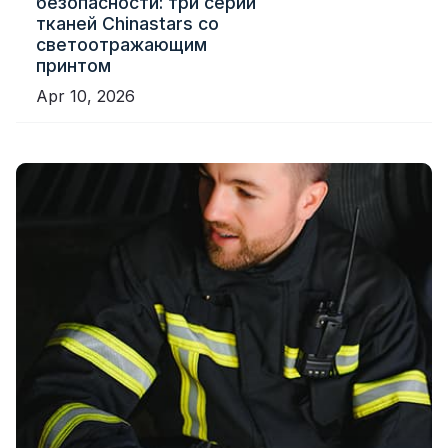
безопасности: три серии
тканей Chinastars со
светоотражающим
принтом
Apr 10, 2026