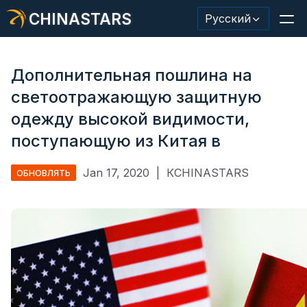
CHINASTARS
Русский
Дополнительная пошлина на
светоотражающую защитную
Светоотражающий материал/лента
одежду высокой видимости,
поступающую из Китая в
Модная светоотражающая ткань
Защитная одежда
Jan 17, 2020
|
КCHINASTARS
ОБНОВЛЯТЬ
Светящийся в темноте материал
Промышленная отделка для мытья
О КИНАССТАРС
Новый продукт