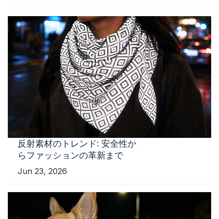
反射素材のトレンド: 安全性か
らファッションの革新まで
Jun 23, 2026