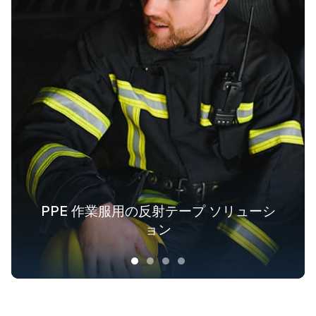
PPE 作業服用の反射テープ ソリューシ
ファッションアウトドア衣料用の反射
アウター用蓄光生地ソリューション
業界全体の安全服ソリューション
テキスタイルソリューション
ョン