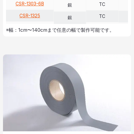
CSR-1303-6B
TC
>
銀
CSR-1325
TC
>
銀
※幅：1cm〜140cmまで任意の幅で製作可能です。