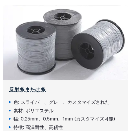
反射糸または糸
色: スライバー、グレー、カスタマイズされた
素材: ポリエステル
幅: 0.25mm、0.5mm、1mm (カスタマイズ可能)
特徴: 高温耐性、高靭性