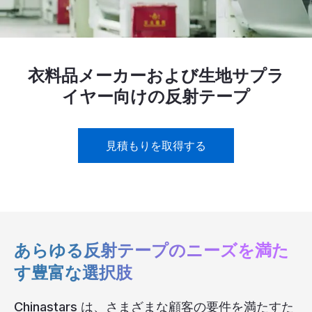
リソース
カタログ
衣料品メーカーおよび生地サプラ
ビデオ
イヤー向けの反射テープ
接触
見積もりを取得する
あらゆる反射テープのニーズを満た
す豊富な選択肢
Chinastars は、さまざまな顧客の要件を満たすた