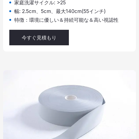
家庭洗濯サイクル: >25
幅: 2.5cm、5cm、最大140cm(55インチ)
特徴：環境に優しい＆持続可能な＆高い視認性
今すぐ見積もり