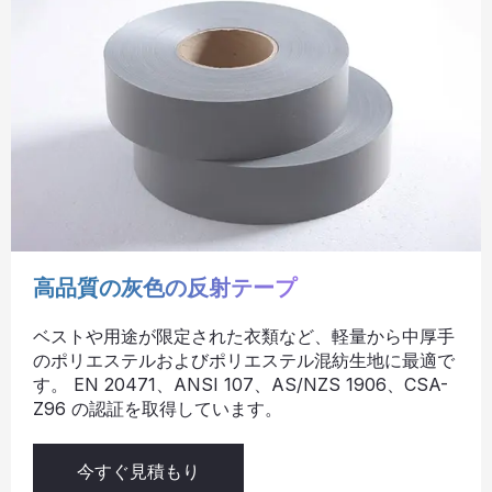
高品質の灰色の反射テープ
ベストや用途が限定された衣類など、軽量から中厚手
のポリエステルおよびポリエステル混紡生地に最適で
す。 EN 20471、ANSI 107、AS/NZS 1906、CSA-
Z96 の認証を取得しています。
今すぐ見積もり