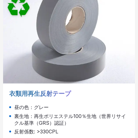
衣類用再生反射テープ
昼の色：グレー
裏生地：再生ポリエステル100％生地（世界リサイ
クル基準（GRS）認証）
反射係数: >330CPL