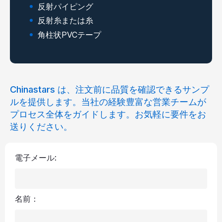
反射パイピング
反射糸または糸
角柱状PVCテープ
Chinastars は、注文前に品質を確認できるサンプ
ルを提供します。当社の経験豊富な営業チームが
プロセス全体をガイドします。お気軽に要件をお
送りください。
電子メール:
名前：