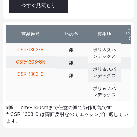
今すぐ見積もり
反射 
商品番号
昼の色
裏生地
クス
CSR-1303-8
銀
ポリ＆スパ
>
ンデックス
CSR-1303-8N
銀
>
ポリ＆スパ
CSR-1303-9
>
銀
ンデックス
ポリ＆スパ
ンデックス
※幅：1cm〜140cmまで任意の幅で製作可能です。
* CSR-1303-9 は両面反射なのでエッジングに適してい
ます。