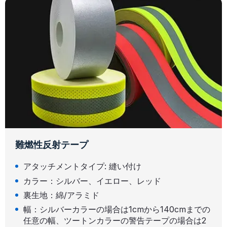
難燃性反射テープ
アタッチメントタイプ: 縫い付け
カラー：シルバー、イエロー、レッド
裏生地：綿/アラミド
幅：シルバーカラーの場合は1cmから140cmまでの
任意の幅、ツートンカラーの警告テープの場合は2