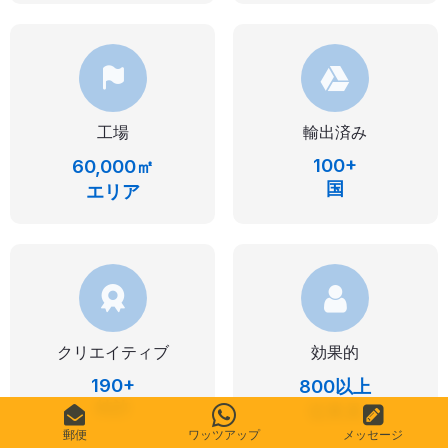
工場
輸出済み
100+
60,000㎡
国
エリア
クリエイティブ
効果的
190+
800以上
特許
従業員
郵便
ワッツアップ
メッセージ