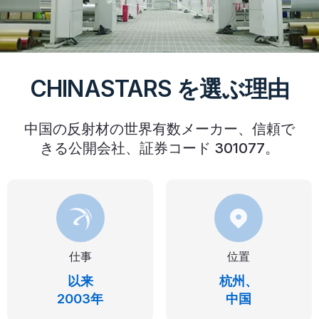
CHINASTARS を選ぶ理由
中国の反射材の世界有数メーカー、信頼で
きる公開会社、証券コード 301077。
仕事
位置
以来
杭州、
2003年
中国