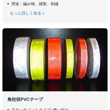
用途：編み物、縫製、刺繍
もっと詳しく知る
角柱状PVCテープ
アタッチメントタイプ: 縫い付け