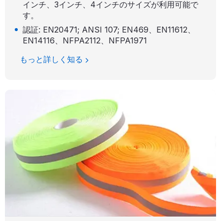
インチ、3インチ、4インチのサイズが利用可能で
す。
認証: E​​N20471; ANSI 107; EN469、EN11612、
EN14116、NFPA2112、NFPA1971
もっと詳しく知る