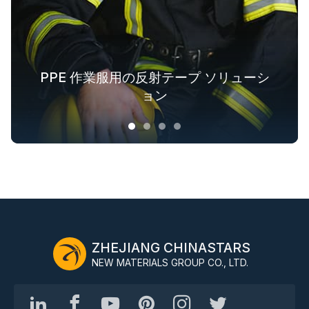
PPE 作業服用の反射テープ ソリューシ
ファッションアウトドア衣料用の反射
アウター用蓄光生地ソリューション
業界全体の安全服ソリューション
テキスタイルソリューション
ョン
ZHEJIANG CHINASTARS
NEW MATERIALS GROUP CO., LTD.