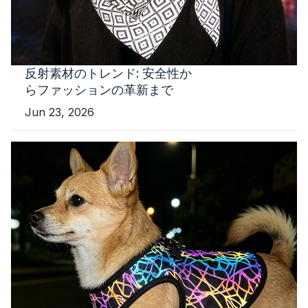
反射素材のトレンド: 安全性か
らファッションの革新まで
Jun 23, 2026