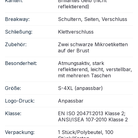
Kanten:
Brillantes Gelb (nicht
reflektierend)
Breakway:
Schultern, Seiten, Verschluss
Schließung:
Klettverschluss
Zubehör:
Zwei schwarze Mikroetiketten
auf der Brust
Besonderheit:
Atmungsaktiv, stark
reflektierend, leicht, verstellbar,
mit mehreren Taschen
Größe:
S-4XL (anpassbar)
Logo-Druck:
Anpassbar
Klasse:
EN ISO 20471:2013 Klasse 2;
ANSI/ISEA 107-2010 Klasse 2
Verpackung:
1 Stück/Polybeutel, 100