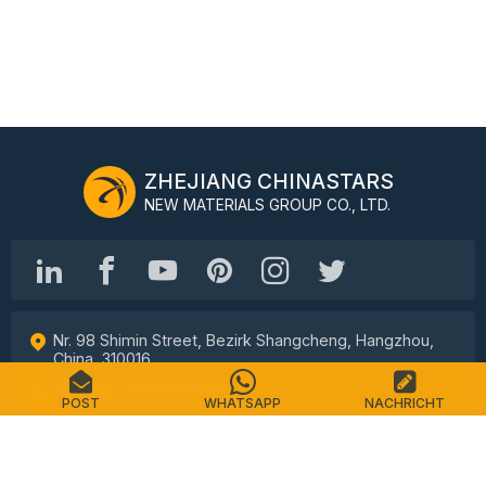
ZHEJIANG CHINASTARS
NEW MATERIALS GROUP CO., LTD.
Nr. 98 Shimin Street, Bezirk Shangcheng, Hangzhou,
China, 310016
Tel.: +86-571-87155512
POST
WHATSAPP
NACHRICHT
E-Mail: info@chinastars.com.cn