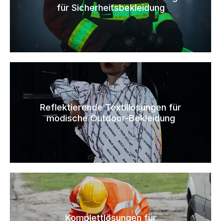
für Sicherheitsbekleidung
Reflektierende Textillösungen für
modische Outdoor-Bekleidung
Komplettlösungen für