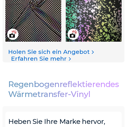
Holen Sie sich ein Angebot
Erfahren Sie mehr
Regenbogenreflektierendes
Wärmetransfer-Vinyl
Heben Sie Ihre Marke hervor,