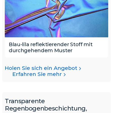
Blau-lila reflektierender Stoff mit
durchgehendem Muster
Holen Sie sich ein Angebot
Erfahren Sie mehr
Transparente
Regenbogenbeschichtung,