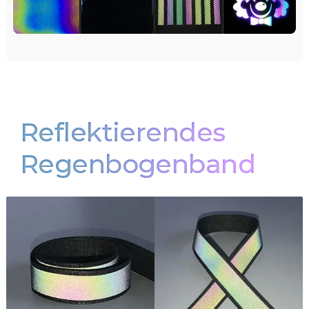
Reflektierendes
Regenbogenband