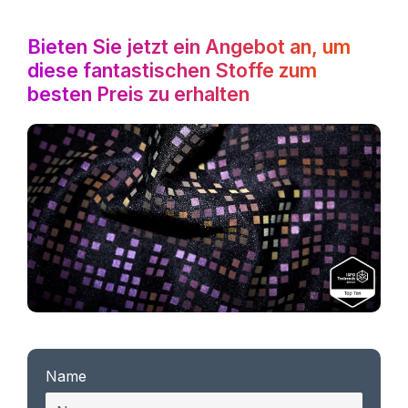
Bieten Sie jetzt ein Angebot an, um
diese fantastischen Stoffe zum
besten Preis zu erhalten
Name