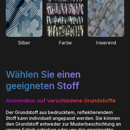
Silber
Farbe
Irisierend
Wählen Sie einen
geeigneten Stoff
Anwendbar auf verschiedene Grundstoffe
Der Grundstoff aus bedrucktem, reflektierendem
Stoff kann individuell angepasst werden. Sie können
den Grundstoff entweder zur Musterbeschichtung an
unsere Fabrik schicken oder uns das gewünschte