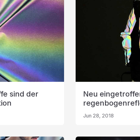
fe sind der
Neu eingetroffe
tion
regenbogenrefl
Jun 28, 2018