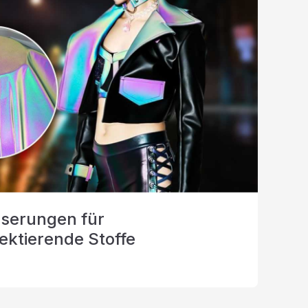
sserungen für
ektierende Stoffe