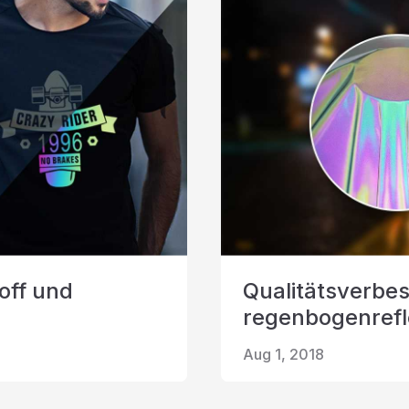
off und
Qualitätsverbe
regenbogenrefl
Aug 1, 2018