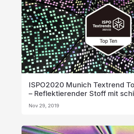
ISPO2020 Munich Textrend To
– Reflektierender Stoff mit sc
Nov 29, 2019