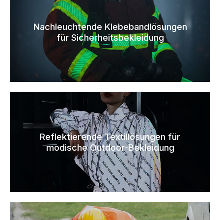
Nachleuchtende Klebebandlösungen
für Sicherheitsbekleidung
Reflektierende Textillösungen für
modische Outdoor-Bekleidung