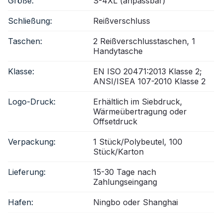
Größe:
S-4XL (anpassbar)
Schließung:
Reißverschluss
Taschen:
2 Reißverschlusstaschen, 1
Handytasche
Klasse:
EN ISO 20471:2013 Klasse 2;
ANSI/ISEA 107-2010 Klasse 2
Logo-Druck:
Erhältlich im Siebdruck,
Wärmeübertragung oder
Offsetdruck
Verpackung:
1 Stück/Polybeutel, 100
Stück/Karton
Lieferung:
15-30 Tage nach
Zahlungseingang
Hafen:
Ningbo oder Shanghai