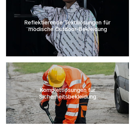
Reflektierende Textillösungen für
modische Outdoor-Bekleidung
Komplettlösungen für
Sicherheitsbekleidung