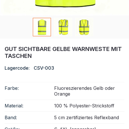
Zertifikat
Katalog
Video
Kontakt
GUT SICHTBARE GELBE WARNWESTE MIT
TASCHEN
Lagercode:
CSV-003
Farbe:
Fluoreszierendes Gelb oder
Orange
Material:
100 % Polyester-Strickstoff
Band:
5 cm zertifiziertes Reflexband