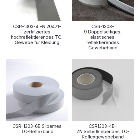
CSR-1303-4 EN 20471-
CSR-1303-
zertifiziertes
9 Doppelseitiges,
hochreflektierendes TC-
elastisches,
Gewebe für Kleidung
reflektierendes
Gewebeband
CSR-1303-6B Silbernes
CSR1303-4B-
TC-Reflexband
ZN Selbstklebendes TC-
Reflexgewebeband