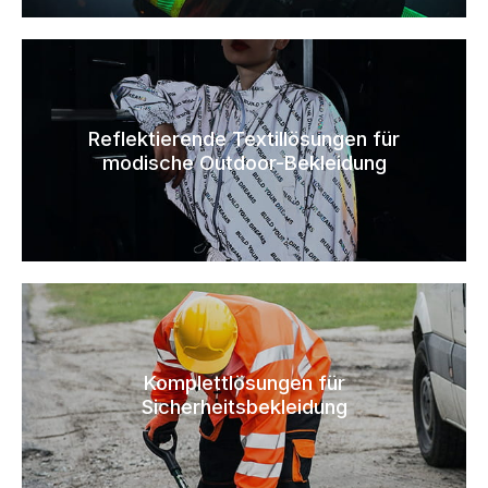
Reflektierende Textillösungen für
modische Outdoor-Bekleidung
Komplettlösungen für
Sicherheitsbekleidung