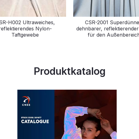
SR-H002 Ultraweiches,
CSR-2001 Superdünne
reflektierendes Nylon-
dehnbarer, reflektierender
Taftgewebe
für den Außenbereic
Produktkatalog