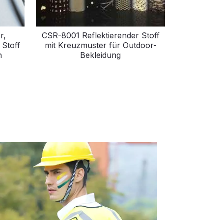
r,
CSR-8001 Reflektierender Stoff
 Stoff
mit Kreuzmuster für Outdoor-
h
Bekleidung