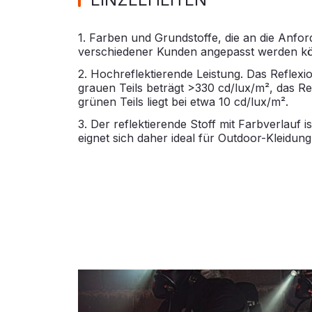
1. Farben und Grundstoffe, die an die Anfo
verschiedener Kunden angepasst werden k
2. Hochreflektierende Leistung. Das Reflex
grauen Teils beträgt >330 cd/lux/m², das R
grünen Teils liegt bei etwa 10 cd/lux/m².
3. Der reflektierende Stoff mit Farbverlauf i
eignet sich daher ideal für Outdoor-Kleidun