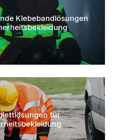
ende Klebebandlösungen
cherheitsbekleidung
lettlösungen für
rheitsbekleidung