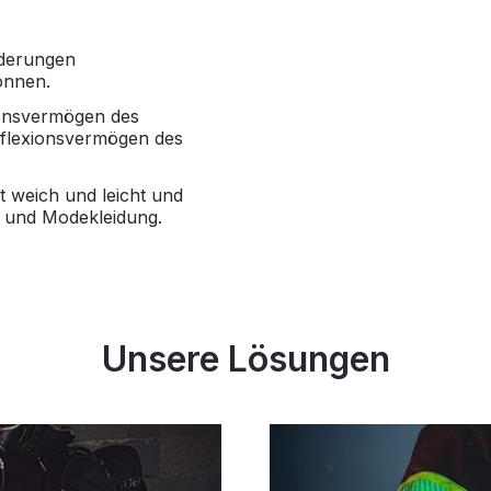
rderungen
önnen.
ionsvermögen des
eflexionsvermögen des
st weich und leicht und
g und Modekleidung.
Unsere Lösungen