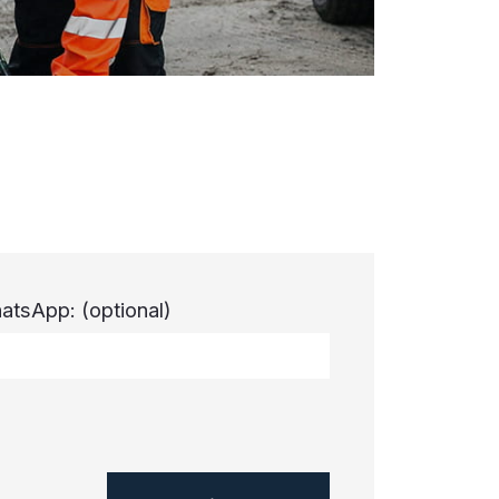
atsApp:
(optional)