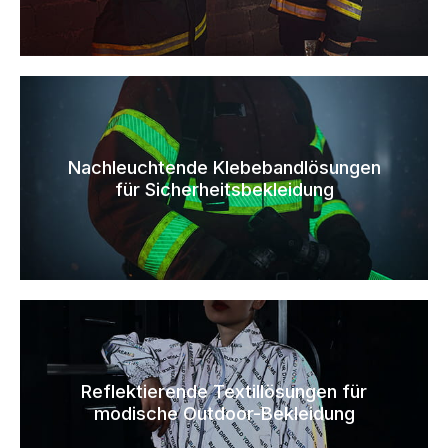
Nachleuchtende Klebebandlösungen
für Sicherheitsbekleidung
Reflektierende Textillösungen für
modische Outdoor-Bekleidung