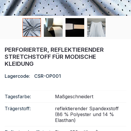
Zertifikat
Katalog
Video
Kontakt
PERFORIERTER, REFLEKTIERENDER
STRETCHSTOFF FÜR MODISCHE
KLEIDUNG
Lagercode:
CSR-OP001
Tagesfarbe:
Maßgeschneidert
Trägerstoff:
reflektierender Spandexstoff
(86 % Polyester und 14 %
Elasthan)