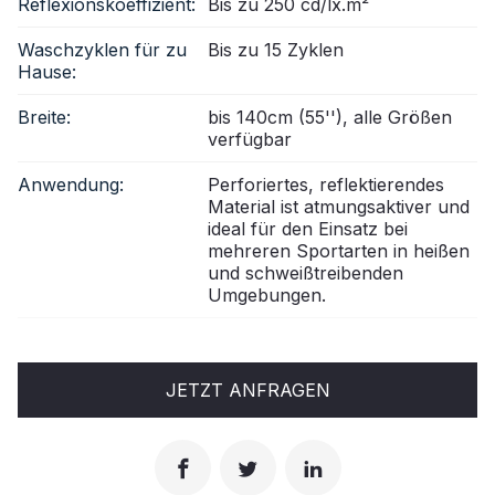
Reflexionskoeffizient:
Bis zu 250 cd/lx.m²
Waschzyklen für zu
Bis zu 15 Zyklen
Hause:
Breite:
bis 140cm (55''), alle Größen
verfügbar
Anwendung:
Perforiertes, reflektierendes
Material ist atmungsaktiver und
ideal für den Einsatz bei
mehreren Sportarten in heißen
und schweißtreibenden
Umgebungen.
JETZT ANFRAGEN