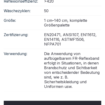
Reflexionseffizienz:
>420
Wäschezyklen:
50
Größe:
1 cm–140 cm, komplette
Größenpalette
Zertifizierung:
EN20471, ANSI107, EN11612,
EN14116, ASTMF1506,
NFPA701
Verwendung:
Die Anwendung von
aufbügelbarem FR-Reflexband
erfolgt in Situationen, in denen
Brandschutz und Sichtbarkeit
von entscheidender Bedeutung
sind, wie z. B.
Sicherheitskleidung und
Uniformen usw.