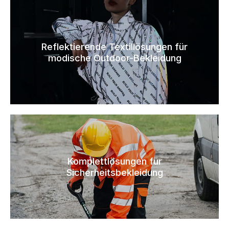
Reflektierende Textillösungen für
modische Outdoor-Bekleidung
Komplettlösungen für
Sicherheitsbekleidung