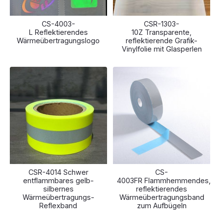
CS-4003-
CSR-1303-
L Reflektierendes
10Z Transparente,
Wärmeübertragungslogo
reflektierende Grafik-
Vinylfolie mit Glasperlen
CSR-4014 Schwer
CS-
entflammbares gelb-
4003FR Flammhemmendes,
silbernes
reflektierendes
Wärmeübertragungs-
Wärmeübertragungsband
Reflexband
zum Aufbügeln