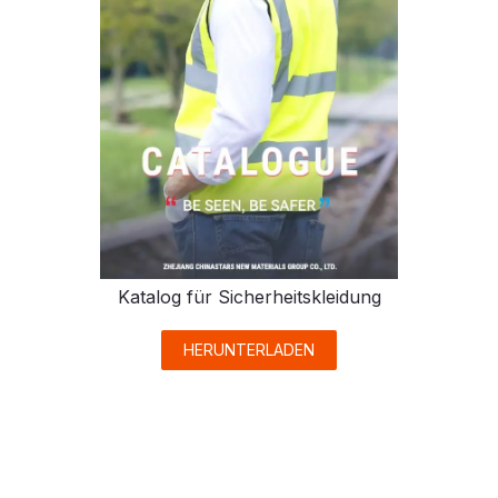
Katalog für Sicherheitskleidung
HERUNTERLADEN