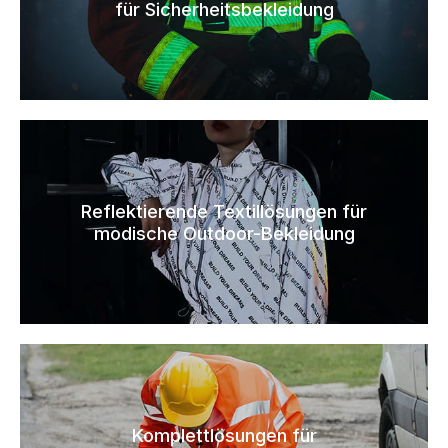
für Sicherheitsbekleidung
Reflektierende Textillösungen für
modische Outdoor-Bekleidung
Komplettlösungen für