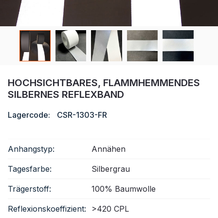
Zertifikat
Katalog
Video
Kontakt
HOCHSICHTBARES, FLAMMHEMMENDES
SILBERNES REFLEXBAND
Lagercode:
CSR-1303-FR
Anhangstyp:
Annähen
Tagesfarbe:
Silbergrau
Trägerstoff:
100% Baumwolle
Reflexionskoeffizient:
>420 CPL