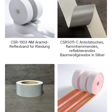
CSR-1303-NM Aramid-
CSR5011-C Antistatisches,
Reflexband für Kleidung
flammhemmendes,
reflektierendes
Baumwollgewebe in Silber