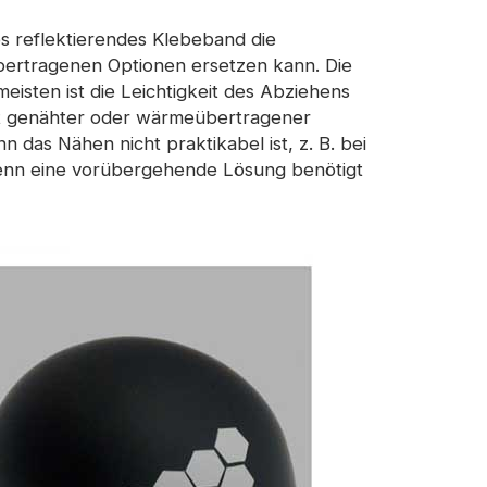
s reflektierendes Klebeband die
ertragenen Optionen ersetzen kann. Die
eisten ist die Leichtigkeit des Abziehens
eit genähter oder wärmeübertragener
n das Nähen nicht praktikabel ist, z. B. bei
enn eine vorübergehende Lösung benötigt