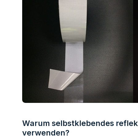
Warum selbstklebendes refle
verwenden?