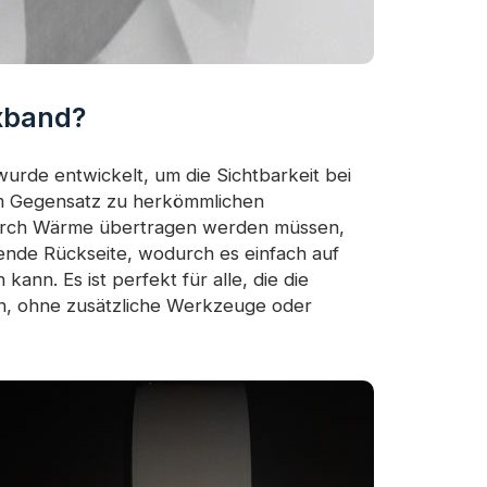
exband?
urde entwickelt, um die Sichtbarkeit bei
 Im Gegensatz zu herkömmlichen
 durch Wärme übertragen werden müssen,
ende Rückseite, wodurch es einfach auf
nn. Es ist perfekt für alle, die die
en, ohne zusätzliche Werkzeuge oder