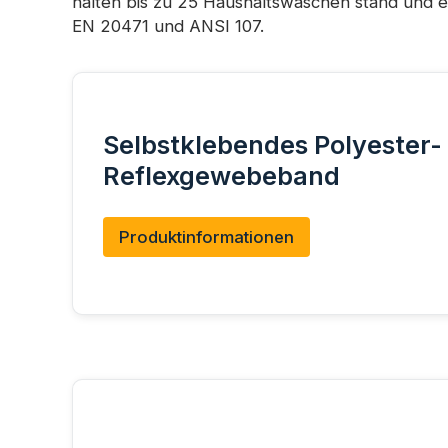
halten bis zu 25 Haushaltswäschen stand und er
EN 20471 und ANSI 107.
Selbstklebendes Polyester-
Reflexgewebeband
Produktinformationen