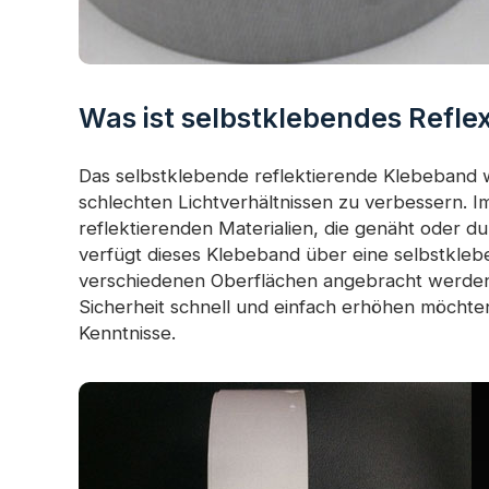
Was ist selbstklebendes Refl
Das selbstklebende reflektierende Klebeband w
schlechten Lichtverhältnissen zu verbessern.
reflektierenden Materialien, die genäht oder
verfügt dieses Klebeband über eine selbstkleb
verschiedenen Oberflächen angebracht werden ka
Sicherheit schnell und einfach erhöhen möcht
Kenntnisse.