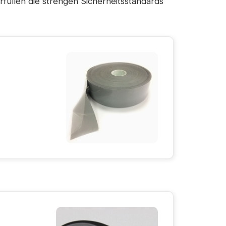
füllen die strengen Sicherheitsstandards