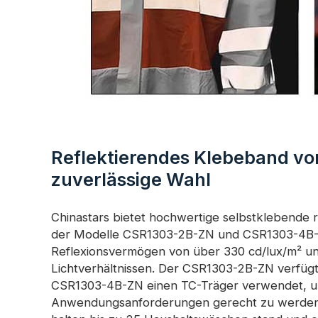
Reflektierendes Klebeband von
zuverlässige Wahl
Chinastars bietet hochwertige selbstklebende re
der Modelle CSR1303-2B-ZN und CSR1303-4B-Z
Reflexionsvermögen von über 330 cd/lux/m² und
Lichtverhältnissen. Der CSR1303-2B-ZN verfügt
CSR1303-4B-ZN einen TC-Träger verwendet, um
Anwendungsanforderungen gerecht zu werden. 