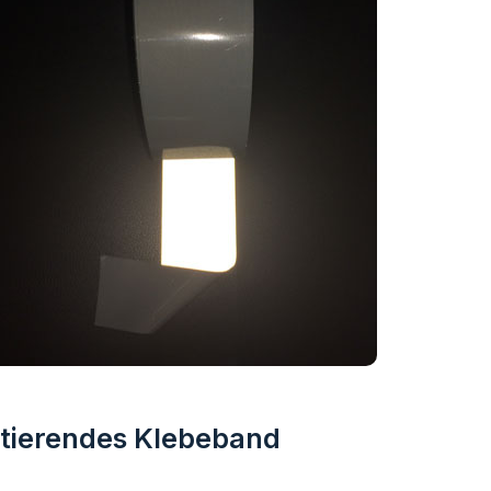
ktierendes Klebeband