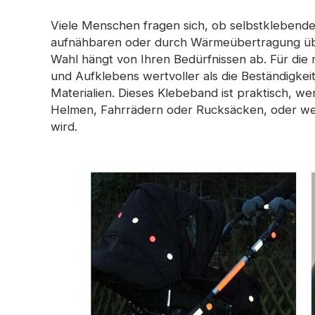
Viele Menschen fragen sich, ob selbstklebende
aufnähbaren oder durch Wärmeübertragung üb
Wahl hängt von Ihren Bedürfnissen ab. Für die m
und Aufklebens wertvoller als die Beständigk
Materialien. Dieses Klebeband ist praktisch, wen
Helmen, Fahrrädern oder Rucksäcken, oder w
wird.