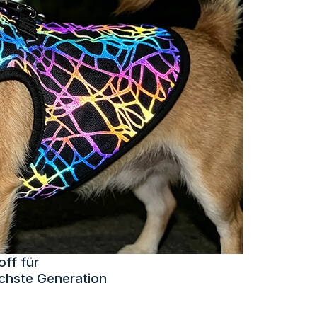
off für
ächste Generation