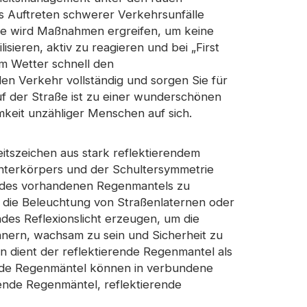
s Auftreten schwerer Verkehrsunfälle
de wird Maßnahmen ergreifen, um keine
eflektierender Stoff
sieren, aktiv zu reagieren und bei „First
em Wetter schnell den
en Verkehr vollständig und sorgen Sie für
uf der Straße ist zu einer wunderschönen
keit unzähliger Menschen auf sich.
eitszeichen aus stark reflektierendem
Unterkörpers und der Schultersymmetrie
ur des vorhandenen Regenmantels zu
 die Beleuchtung von Straßenlaternen oder
ndes Reflexionslicht erzeugen, um die
nern, wachsam zu sein und Sicherheit zu
 dient der reflektierende Regenmantel als
ende Regenmäntel können in verbundene
rende Regenmäntel, reflektierende