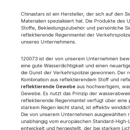
Chinastars ist ein Hersteller, der sich auf den 
Materialien spezialisiert hat. Die Produkte de
Stoffe, Bekleidungszubehör und persönliche Si
reflektierende Regenmantel der Verkehrspolizei
unseres Unternehmens.
120073 ist der von unserem Unternehmen bewo
eine gute Wasserdichtigkeit und einen neuartig
die Gunst der Verkehrspolizei gewonnen. Der r
Kombination aus reflektierendem Stoff und refl
reflektierende Gewebe
aus hochwertigem, was
Gewebe. Es nutzt das Prinzip der wasserabwei
reflektierende Regenmantel verfügt über eine pr
starkem Regen leicht stand, ist effektiv windd
Die von unserem Unternehmen ausgewählten re
unabhängig vom europäischen Standard-High-Li
entwickelt und hergestellt, der bei starkem Licht