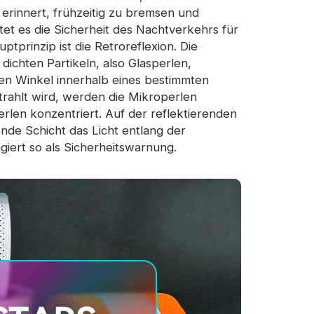
 erinnert, frühzeitig zu bremsen und
tet es die Sicherheit des Nachtverkehrs für
tprinzip ist die Retroreflexion. Die
 dichten Partikeln, also Glasperlen,
gen Winkel innerhalb eines bestimmten
trahlt wird, werden die Mikroperlen
len konzentriert. Auf der reflektierenden
ende Schicht das Licht entlang der
ngiert so als Sicherheitswarnung.