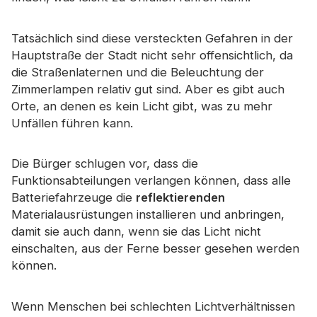
Zertifikat
Tatsächlich sind diese versteckten Gefahren in der
Katalog
Hauptstraße der Stadt nicht sehr offensichtlich, da
Video
die Straßenlaternen und die Beleuchtung der
Zimmerlampen relativ gut sind. Aber es gibt auch
Kontakt
Orte, an denen es kein Licht gibt, was zu mehr
Unfällen führen kann.
Die Bürger schlugen vor, dass die
Funktionsabteilungen verlangen können, dass alle
Batteriefahrzeuge die
reflektierenden
Materialausrüstungen installieren und anbringen,
damit sie auch dann, wenn sie das Licht nicht
einschalten, aus der Ferne besser gesehen werden
können.
Wenn Menschen bei schlechten Lichtverhältnissen