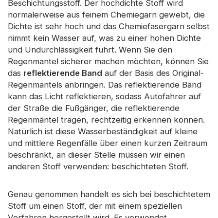
Beschichtungsstoff. Der hochdichte Stoff wird
Zertifikat
normalerweise aus feinem Chemiegarn gewebt, die
Dichte ist sehr hoch und das Chemiefasergarn selbst
Katalog
nimmt kein Wasser auf, was zu einer hohen Dichte
Video
und Undurchlässigkeit führt. Wenn Sie den
Regenmantel sicherer machen möchten, können Sie
Kontakt
das
reflektierende Band
auf der Basis des Original-
Regenmantels anbringen. Das reflektierende Band
kann das Licht reflektieren, sodass Autofahrer auf
der Straße die Fußgänger, die reflektierende
Regenmäntel tragen, rechtzeitig erkennen können.
Natürlich ist diese Wasserbeständigkeit auf kleine
und mittlere Regenfälle über einen kurzen Zeitraum
beschränkt, an dieser Stelle müssen wir einen
anderen Stoff verwenden: beschichteten Stoff.
Genau genommen handelt es sich bei beschichtetem
Stoff um einen Stoff, der mit einem speziellen
Verfahren hergestellt wird. Es verwendet