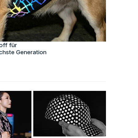
off für
ächste Generation