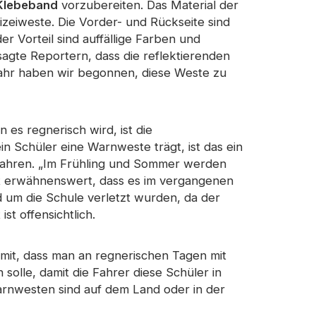
 Klebeband
vorzubereiten. Das Material der
lizeiweste. Die Vorder- und Rückseite sind
eflektierender Stoff
er Vorteil sind auffällige Farben und
sagte Reportern, dass die reflektierenden
Jahr haben wir begonnen, diese Weste zu
es regnerisch wird, ist die
n Schüler eine Warnweste trägt, ist das ein
 fahren. „Im Frühling und Sommer werden
st erwähnenswert, dass es im vergangenen
d um die Schule verletzt wurden, da der
st offensichtlich.
e mit, dass man an regnerischen Tagen mit
solle, damit die Fahrer diese Schüler in
rnwesten sind auf dem Land oder in der