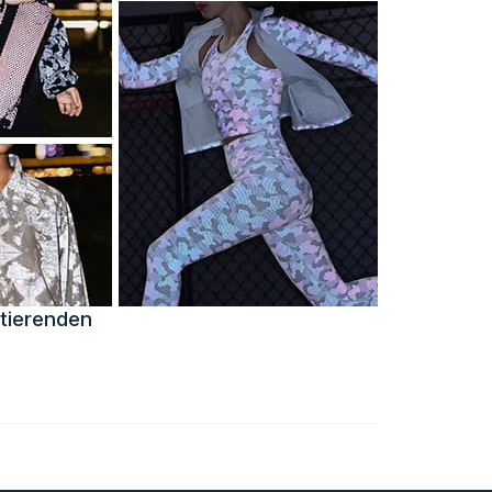
ktierenden