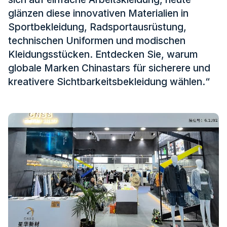
Zertifikat
glänzen diese innovativen Materialien in
Sportbekleidung, Radsportausrüstung,
Katalog
technischen Uniformen und modischen
Video
Kleidungsstücken. Entdecken Sie, warum
globale Marken Chinastars für sicherere und
Kontakt
kreativere Sichtbarkeitsbekleidung wählen.“