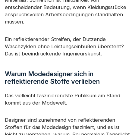
Materials. Schließlich ist Haltbarkeit von
entscheidender Bedeutung, wenn Kleidungsstücke
anspruchsvollen Arbeitsbedingungen standhalten
müssen.
Ein reflektierender Streifen, der Dutzende
Waschzyklen ohne Leistungseinbußen übersteht?
Das ist beeindruckende Ingenieurskunst.
Warum Modedesigner sich in
reflektierende Stoffe verlieben
Das vielleicht faszinierendste Publikum am Stand
kommt aus der Modewelt.
Designer sind zunehmend von reflektierenden
Stoffen für das Modedesign fasziniert, und es ist
leicht zu verstehen, warum. Bei normalem Tageslicht