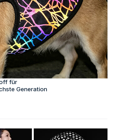
off für
ächste Generation