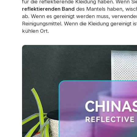
für die reflektierende Kleidung haben. Wenn S
reflektierenden Band
des Mantels haben, wisch
ab. Wenn es gereinigt werden muss, verwenden
Reinigungsmittel. Wenn die Kleidung gereinigt i
kühlen Ort.