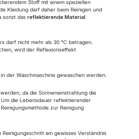
ktierendem Stoff mit einem speziellen
nde Kleidung darf daher beim Reinigen und
eflektierender Stoff
a sonst das
reflektierende Material
s darf nicht mehr als 30 °C betragen.
hen, wird der Reflexionseffekt
cht in der Waschmaschine gewaschen werden.
t werden, da die Sonneneinstrahlung die
. Um die Lebensdauer reflektierender
ge Reinigungsmethode zur Reinigung
Reinigungsschritt ein gewisses Verständnis