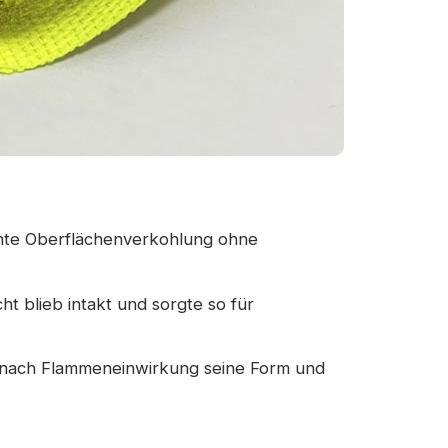
chte Oberflächenverkohlung ohne
ht blieb intakt und sorgte so für
lt nach Flammeneinwirkung seine Form und