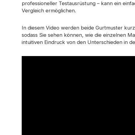
professioneller Testausrüstung – kann ein einf
Vergleich ermöglichen.
In diesem Video werden beide Gurtmuster kurzz
sodass Sie sehen können, wie die einzelnen Mat
intuitiven Eindruck von den Unterschieden in d