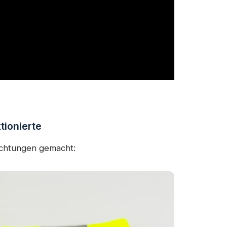
tionierte
chtungen gemacht: