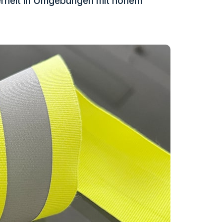
cherheit in Umgebungen mit hohem
eflektierender Stoff