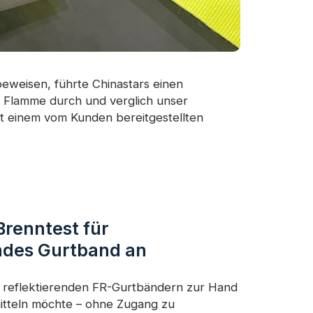
eweisen, führte Chinastars einen
r Flamme durch und verglich unser
t einem vom Kunden bereitgestellten
Brenntest für
ndes Gurtband an
n reflektierenden FR-Gurtbändern zur Hand
itteln möchte – ohne Zugang zu