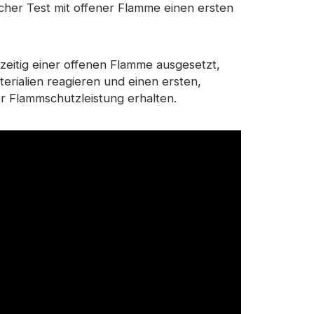
acher Test mit offener Flamme einen ersten
eitig einer offenen Flamme ausgesetzt,
erialien reagieren und einen ersten,
er Flammschutzleistung erhalten.