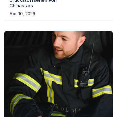
Druckstoffserien von
Chinastars
Apr 10, 2026