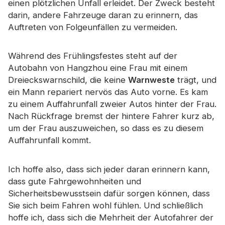
einen plötzlichen Unfall erleidet. Der Zweck besteht
Zertifikat
darin, andere Fahrzeuge daran zu erinnern, das
Auftreten von Folgeunfällen zu vermeiden.
Katalog
Video
Während des Frühlingsfestes steht auf der
Autobahn von Hangzhou eine Frau mit einem
Kontakt
Dreieckswarnschild, die keine
Warnweste
trägt, und
ein Mann repariert nervös das Auto vorne. Es kam
zu einem Auffahrunfall zweier Autos hinter der Frau.
Nach Rückfrage bremst der hintere Fahrer kurz ab,
um der Frau auszuweichen, so dass es zu diesem
Auffahrunfall kommt.
Ich hoffe also, dass sich jeder daran erinnern kann,
dass gute Fahrgewohnheiten und
Sicherheitsbewusstsein dafür sorgen können, dass
Sie sich beim Fahren wohl fühlen. Und schließlich
hoffe ich, dass sich die Mehrheit der Autofahrer der