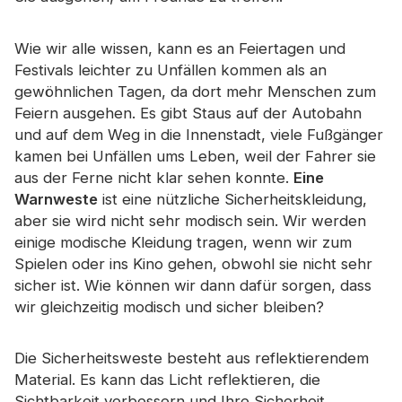
Zertifikat
Wie wir alle wissen, kann es an Feiertagen und
Katalog
Festivals leichter zu Unfällen kommen als an
Video
gewöhnlichen Tagen, da dort mehr Menschen zum
Feiern ausgehen. Es gibt Staus auf der Autobahn
Kontakt
und auf dem Weg in die Innenstadt, viele Fußgänger
kamen bei Unfällen ums Leben, weil der Fahrer sie
aus der Ferne nicht klar sehen konnte.
Eine
Warnweste
ist eine nützliche Sicherheitskleidung,
aber sie wird nicht sehr modisch sein. Wir werden
einige modische Kleidung tragen, wenn wir zum
Spielen oder ins Kino gehen, obwohl sie nicht sehr
sicher ist. Wie können wir dann dafür sorgen, dass
wir gleichzeitig modisch und sicher bleiben?
Die Sicherheitsweste besteht aus reflektierendem
Material. Es kann das Licht reflektieren, die
Sichtbarkeit verbessern und Ihre Sicherheit