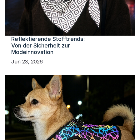
Reflektierende Stofftrends:
Von der Sicherheit zur
Modeinnovation
Jun 23, 2026