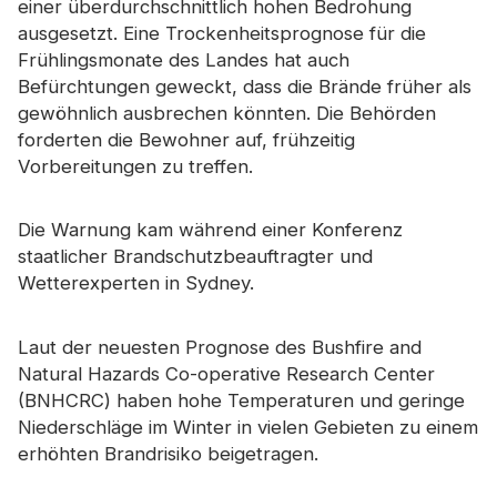
einer überdurchschnittlich hohen Bedrohung
Zertifikat
ausgesetzt. Eine Trockenheitsprognose für die
Frühlingsmonate des Landes hat auch
Katalog
Befürchtungen geweckt, dass die Brände früher als
Video
gewöhnlich ausbrechen könnten. Die Behörden
forderten die Bewohner auf, frühzeitig
Kontakt
Vorbereitungen zu treffen.
Die Warnung kam während einer Konferenz
staatlicher Brandschutzbeauftragter und
Wetterexperten in Sydney.
Laut der neuesten Prognose des Bushfire and
Natural Hazards Co-operative Research Center
(BNHCRC) haben hohe Temperaturen und geringe
Niederschläge im Winter in vielen Gebieten zu einem
erhöhten Brandrisiko beigetragen.