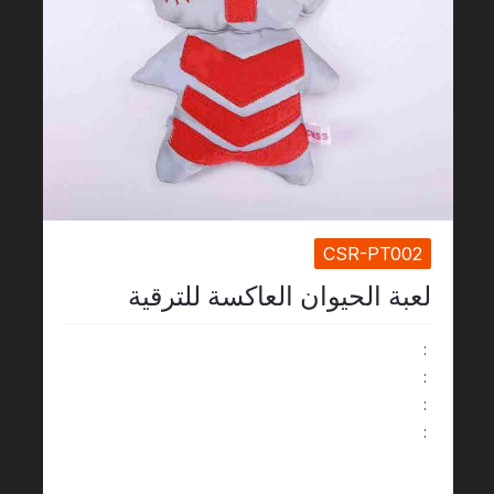
CSR-PT002
لعبة الحيوان العاكسة للترقية
:
:
:
: