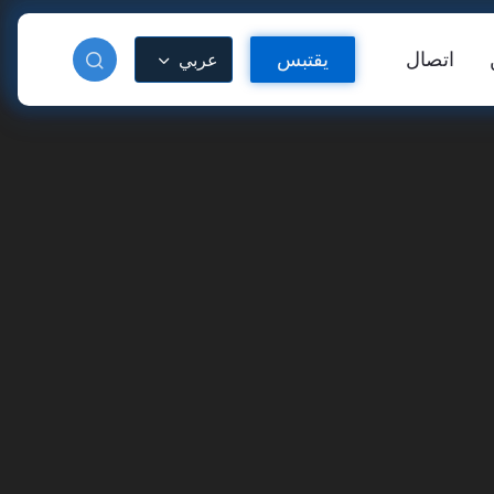
اتصال
يقتبس
عربي
دة عاكسة
فينيل عاكس للحرارة