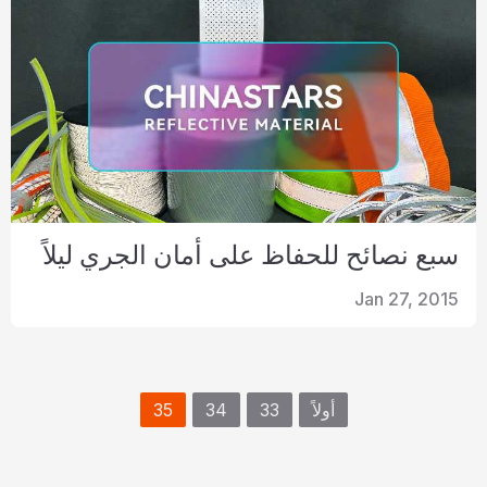
سبع نصائح للحفاظ على أمان الجري ليلاً
Jan 27, 2015
أولاً
33
34
35