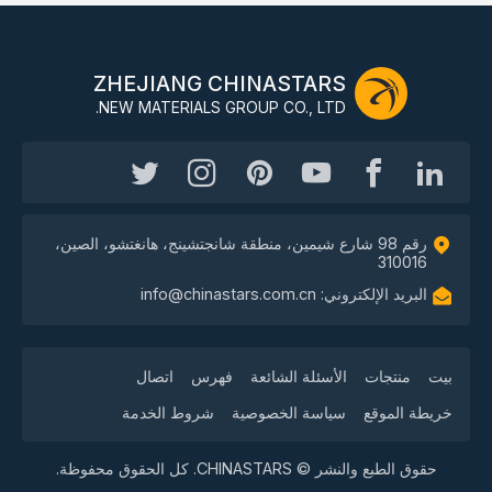
ZHEJIANG CHINASTARS
NEW MATERIALS GROUP CO., LTD.
رقم 98 شارع شيمين، منطقة شانجتشينج، هانغتشو، الصين،
310016
البريد الإلكتروني: info@chinastars.com.cn
بيت
منتجات
الأسئلة الشائعة
فهرس
اتصال
خريطة الموقع
سياسة الخصوصية
شروط الخدمة
حقوق الطبع والنشر © CHINASTARS. كل الحقوق محفوظة.