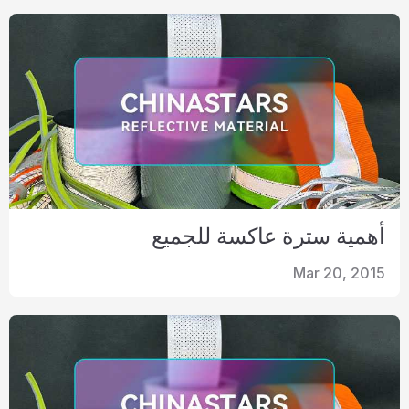
شهادة
فهرس
فيديو
اتصال
أهمية سترة عاكسة للجميع
Mar 20, 2015