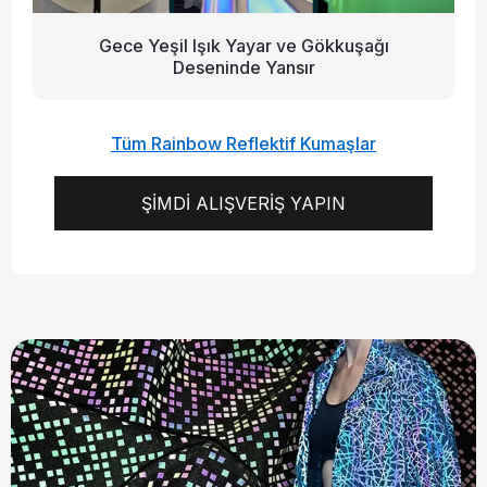
Gece Yeşil Işık Yayar ve Gökkuşağı
Deseninde Yansır
Tüm Rainbow Reflektif Kumaşlar
ŞİMDİ ALIŞVERİŞ YAPIN