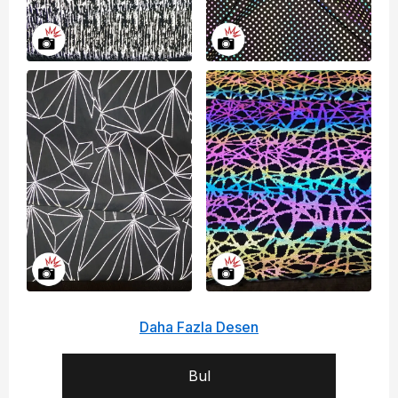
Daha Fazla Desen
Bul