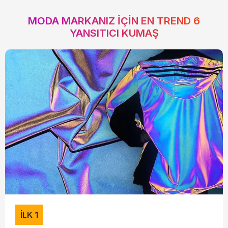
MODA MARKANIZ IÇIN EN TREND 6
YANSITICI KUMAŞ
İLK 1