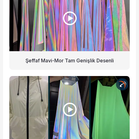
Şeffaf Mavi-Mor Tam Genişlik Desenli