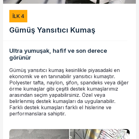
İLK 4
Gümüş Yansıtıcı Kumaş
Ultra yumuşak, hafif ve son derece
görünür
Gümüş yansıtıcı kumaş kesinlikle piyasadaki en
ekonomik ve en tanınabilir yansıtıcı kumaştır.
Polyester tafta, naylon, şifon, spandeks veya diğer
örme kumaşlar gibi çeşitli destek kumaşlarımız
arasından seçim yapabilirsiniz. Özel veya
belirlenmiş destek kumaşları da uygulanabilir.
Farklı destek kumaşları farklı el hislerine ve
performanslara sahiptir.