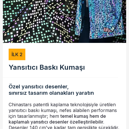
İLK 2
Yansıtıcı Baskı Kumaşı
Özel yansıtıcı desenler,
sınırsız tasarım olanakları yaratın
Chinastars patentli kaplama teknolojisiyle üretilen
yansıtıcı baskı kumaşı, nefes alabilen performans
için tasarlanmıştır; hem
temel kumaş hem de
kaplamalı yansıtıcı desenler özelleştirilebilir.
Desenler 140 cm'ye kadar tam genişlikte süreklidir.