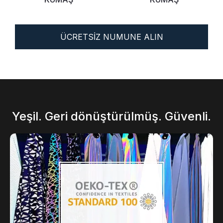
ÜCRETSİZ NUMUNE ALIN
Yeşil. Geri dönüştürülmüş. Güvenli.