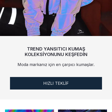
Sertifika
Katalog
Video
Temas etmek
TREND YANSITICI KUMAŞ
KOLEKSİYONUNU KEŞFEDİN
Moda markanız için en çarpıcı kumaşlar.
HIZLI TEKLİF