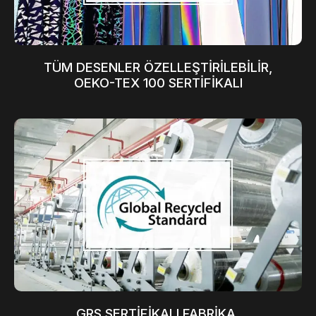
TÜM DESENLER ÖZELLEŞTİRİLEBİLİR,
OEKO-TEX 100 SERTİFİKALI
GRS SERTİFİKALI FABRİKA,