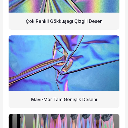
Çok Renkli Gökkuşağı Çizgili Desen
Mavi-Mor Tam Genişlik Deseni