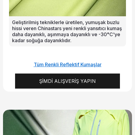
Geliştirilmiş tekniklerle üretilen, yumuşak buzlu
hissi veren Chinastars yeni renkli yansıtıcı kumaş
daha dayanıklı, aşınmaya dayanıklı ve -30°C'ye
kadar soğuğa dayanıklıdır.
Tüm Renkli Reflektif Kumaşlar
ŞİMDİ ALIŞVERİŞ YAPIN