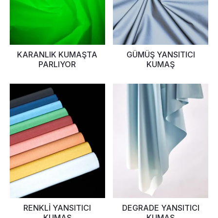
KARANLIK KUMAŞTA
GÜMÜŞ YANSITICI
PARLIYOR
KUMAŞ
RENKLI YANSITICI
DEGRADE YANSITICI
KUMAŞ
KUMAŞ