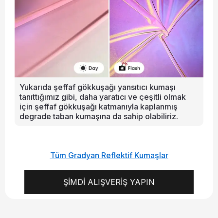
Yukarıda şeffaf gökkuşağı yansıtıcı kumaşı
tanıttığımız gibi, daha yaratıcı ve çeşitli olmak
için şeffaf gökkuşağı katmanıyla kaplanmış
degrade taban kumaşına da sahip olabiliriz.
Tüm Gradyan Reflektif Kumaşlar
ŞİMDİ ALIŞVERİŞ YAPIN