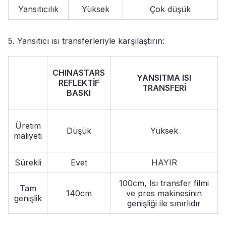
Yansıtıcılık
Yüksek
Çok düşük
5. Yansıtıcı ısı transferleriyle karşılaştırın:
CHINASTARS
YANSITMA ISI
REFLEKTİF
TRANSFERİ
BASKI
Üretim
Düşük
Yüksek
maliyeti
Sürekli
Evet
HAYIR
100cm, Isı transfer filmi
Tam
140cm
ve pres makinesinin
genişlik
genişliği ile sınırlıdır