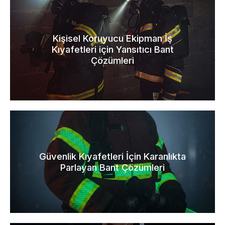
Kişisel Koruyucu Ekipman İş
Kıyafetleri için Yansıtıcı Bant
Çözümleri
Güvenlik Kıyafetleri İçin Karanlıkta
Parlayan Bant Çözümleri