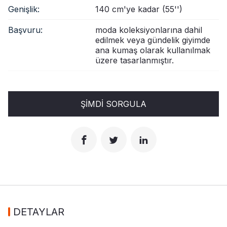
Genişlik:
140 cm'ye kadar (55'')
Başvuru:
moda koleksiyonlarına dahil
edilmek veya gündelik giyimde
ana kumaş olarak kullanılmak
üzere tasarlanmıştır.
ŞIMDI SORGULA
DETAYLAR