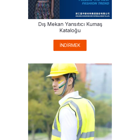
Dış Mekan Yansıtıcı Kumaş
Kataloğu
İNDİRMEK