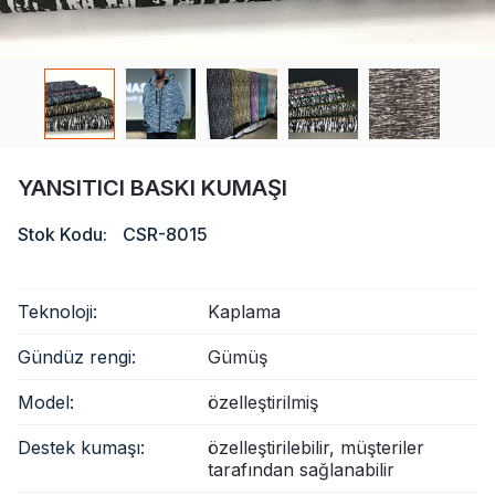
Sertifika
Katalog
Video
Temas etmek
YANSITICI BASKI KUMAŞI
Stok Kodu:
CSR-8015
Teknoloji:
Kaplama
Gündüz rengi:
Gümüş
Model:
özelleştirilmiş
Destek kumaşı:
özelleştirilebilir, müşteriler
tarafından sağlanabilir