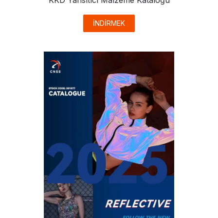
KKD Yansıtıcı Malzeme Kataloğu
İNDİRMEK