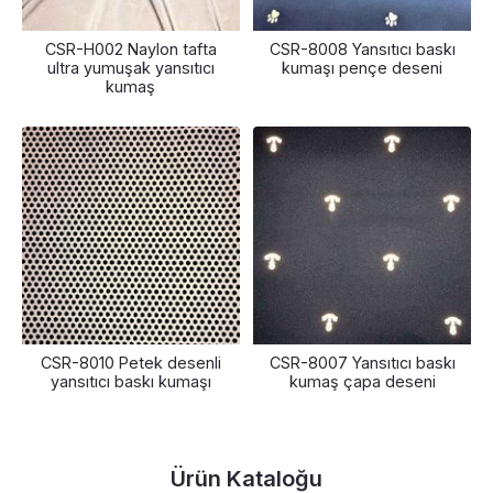
CSR-H002 Naylon tafta
CSR-8008 Yansıtıcı baskı
ultra yumuşak yansıtıcı
kumaşı pençe deseni
kumaş
CSR-8010 Petek desenli
CSR-8007 Yansıtıcı baskı
yansıtıcı baskı kumaşı
kumaş çapa deseni
Ürün Kataloğu