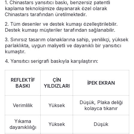
1. Chinastars yansıtıcı baskı, benzersiz patentli
kaplama teknolojimize dayanarak özel olarak
Chinastars tarafından üretilmektedir.
2. Tüm desenler ve destek kumaşı özelleştirilebilir.
Destek kumaşı müşteriler tarafından sağlanabilir.
3. Sınırsız tasarım olanaklarına sahip, yenilikçi, yüksek
parlaklıkta, uygun maliyetli ve dayanıklı bir yansıtıcı
kumaştır.
4. Yansıtıcı serigrafi baskıyla karşılaştırın:
REFLEKTİF
ÇİN
İPEK EKRAN
BASKI
YILDIZLARI
Düşük, Plaka deliği
Verimlilik
Yüksek
kolayca tıkanır
Yıkama
Yüksek
Düşük
dayanıklılığı