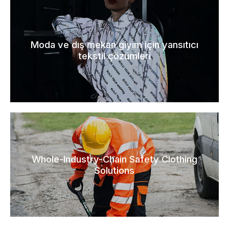
Moda ve dış mekan giyim için yansıtıcı
tekstil çözümleri
Whole-Industry-Chain Safety Clothing
Solutions