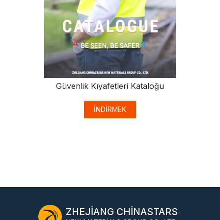
Güvenlik Kıyafetleri Kataloğu
İNDİRMEK
ZHEJIANG CHINASTARS