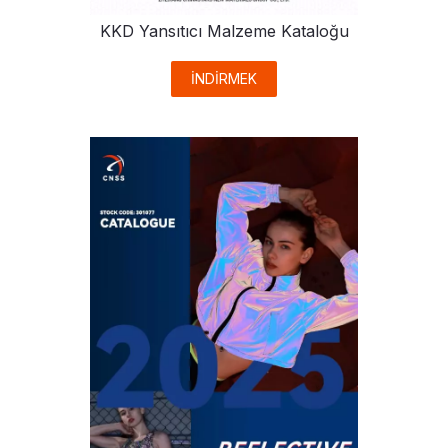
KKD Yansıtıcı Malzeme Kataloğu
İNDİRMEK