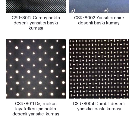
CSR-8012 Gümüş nokta
CSR-8002 Yansıtıcı daire
desenli yansıtıcı baskı
desenli baskı kumaşı
kumaşı
CSR-8011 Dış mekan
CSR-8004 Dambıl desenli
kıyafetleri için nokta
yansıtıcı baskı kumaşı
desenli yansıtıcı kumaş