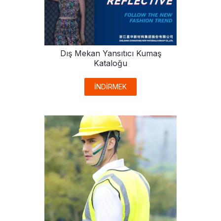
Dış Mekan Yansıtıcı Kumaş
Kataloğu
İNDİRMEK