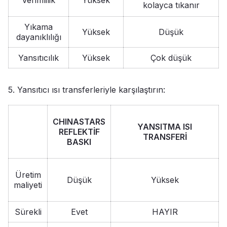
kolayca tıkanır
Yıkama
Yüksek
Düşük
dayanıklılığı
Yansıtıcılık
Yüksek
Çok düşük
5. Yansıtıcı ısı transferleriyle karşılaştırın:
CHINASTARS
YANSITMA ISI
REFLEKTİF
TRANSFERİ
BASKI
Üretim
Düşük
Yüksek
maliyeti
Sürekli
Evet
HAYIR