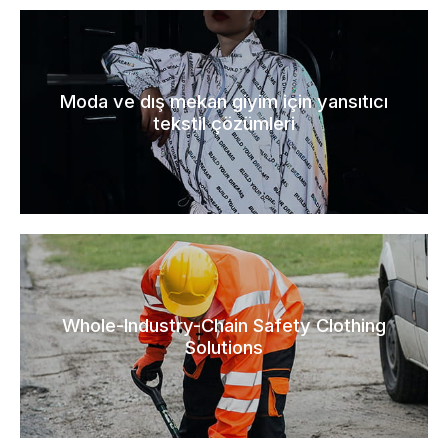
Moda ve dış mekan giyim için yansıtıcı
tekstil çözümleri
Whole-Industry-Chain Safety Clothing
Solutions