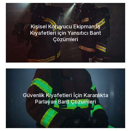
Kişisel Koruyucu Ekipman İş
Kıyafetleri için Yansıtıcı Bant
Çözümleri
Güvenlik Kıyafetleri İçin Karanlıkta
Parlayan Bant Çözümleri