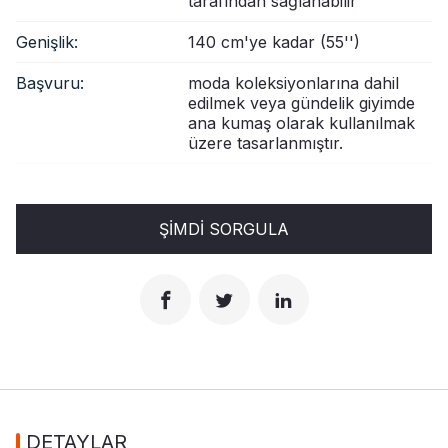
tarafından sağlanabilir
Genişlik:
140 cm'ye kadar (55'')
Başvuru:
moda koleksiyonlarına dahil
edilmek veya gündelik giyimde
ana kumaş olarak kullanılmak
üzere tasarlanmıştır.
ŞIMDI SORGULA
DETAYLAR