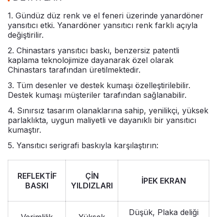
1. Gündüz düz renk ve el feneri üzerinde yanardöner
yansıtıcı etki. Yanardöner yansıtıcı renk farklı açıyla
değiştirilir.
2. Chinastars yansıtıcı baskı, benzersiz patentli
kaplama teknolojimize dayanarak özel olarak
Chinastars tarafından üretilmektedir.
3. Tüm desenler ve destek kumaşı özelleştirilebilir.
Destek kumaşı müşteriler tarafından sağlanabilir.
4. Sınırsız tasarım olanaklarına sahip, yenilikçi, yüksek
parlaklıkta, uygun maliyetli ve dayanıklı bir yansıtıcı
kumaştır.
5. Yansıtıcı serigrafi baskıyla karşılaştırın:
REFLEKTİF
ÇİN
İPEK EKRAN
BASKI
YILDIZLARI
Düşük, Plaka deliği
Verimlilik
Yüksek