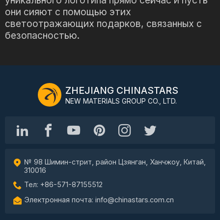
уникального логотипа прямо сейчас и пусть
они сияют с помощью этих
светоотражающих подарков, связанных с
безопасностью.
ZHEJIANG CHINASTARS
NEW MATERIALS GROUP CO., LTD.
№ 98 Шимин-стрит, район Цзянган, Ханчжоу, Китай,
310016
Тел: +86-571-87155512
Электронная почта: info@chinastars.com.cn