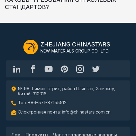
СТАНДАРТОВ?
ZHEJIANG CHINASTARS
NEW MATERIALS GROUP CO., LTD.
№ 98 Шимин-стрит, район Цзянган, Ханчжоу,
Китай, 310016
Тел: +86-571-87155512
Электронная почта: info@chinastars.com.cn
Дом
Продукты
Часто задаваемые вопросы