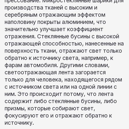
прессование. Микростеклянные шарики для
Сертификат
производства тканей с высоким и
серебряным отражающим эффектом
Каталог
наполовину покрыты алюминием, что
Видео
значительно улучшает коэффициент
отражения. Стеклянные бусины с высокой
Контакт
отражающей способностью, нанесенные на
поверхность ткани, отражают свет только
обратно к источнику света, например, к
фарам автомобиля. Другими словами,
светоотражающая лента загорается
только для человека, находящегося рядом
с источником света или на одной линии с
ним. Это происходит потому, что лента
содержит либо стеклянные бусины, либо
призмы, которые собирают свет,
фокусируют его и отражают обратно к
источнику.