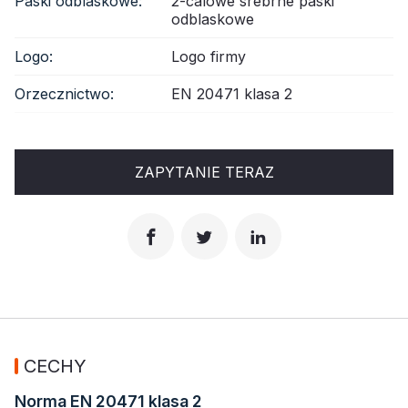
Paski odblaskowe:
2-calowe srebrne paski
odblaskowe
Logo:
Logo firmy
Orzecznictwo:
EN 20471 klasa 2
ZAPYTANIE TERAZ
CECHY
Norma EN 20471 klasa 2