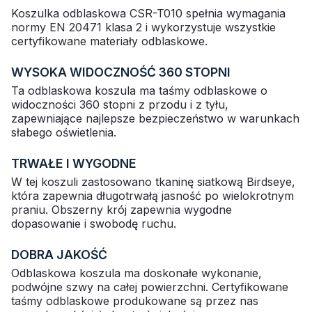
Koszulka odblaskowa CSR-T010 spełnia wymagania
normy EN 20471 klasa 2 i wykorzystuje wszystkie
certyfikowane materiały odblaskowe.
WYSOKA WIDOCZNOŚĆ 360 STOPNI
Ta odblaskowa koszula ma taśmy odblaskowe o
widoczności 360 stopni z przodu i z tyłu,
zapewniające najlepsze bezpieczeństwo w warunkach
słabego oświetlenia.
TRWAŁE I WYGODNE
W tej koszuli zastosowano tkaninę siatkową Birdseye,
która zapewnia długotrwałą jasność po wielokrotnym
praniu. Obszerny krój zapewnia wygodne
dopasowanie i swobodę ruchu.
DOBRA JAKOŚĆ
Odblaskowa koszula ma doskonałe wykonanie,
podwójne szwy na całej powierzchni. Certyfikowane
taśmy odblaskowe produkowane są przez nas