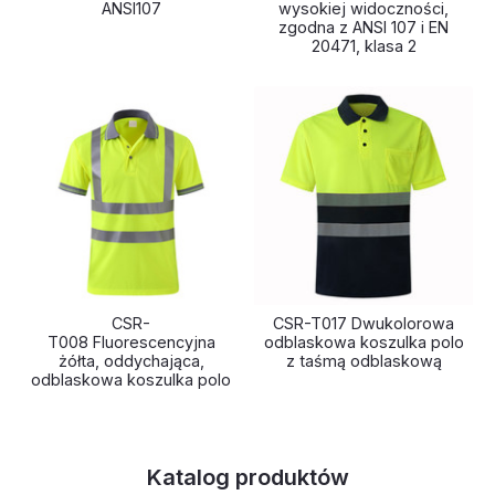
ANSI107
wysokiej widoczności,
zgodna z ANSI 107 i EN
20471, klasa 2
CSR-
CSR-T017 Dwukolorowa
T008 Fluorescencyjna
odblaskowa koszulka polo
żółta, oddychająca,
z taśmą odblaskową
odblaskowa koszulka polo
Katalog produktów