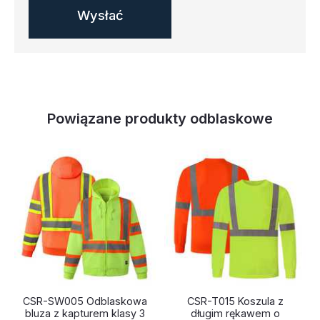
Powiązane produkty odblaskowe
CSR-SW005 Odblaskowa
CSR-T015 Koszula z
bluza z kapturem klasy 3
długim rękawem o