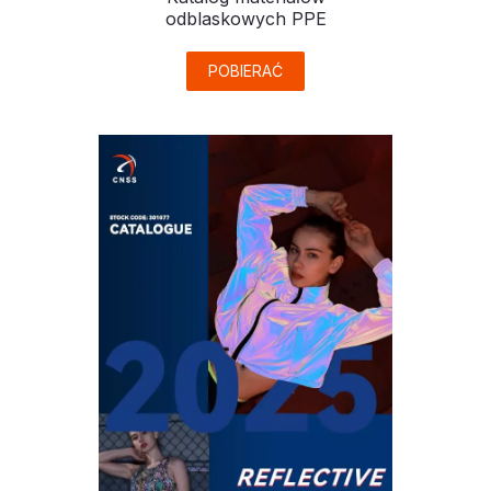
odblaskowych PPE
POBIERAĆ