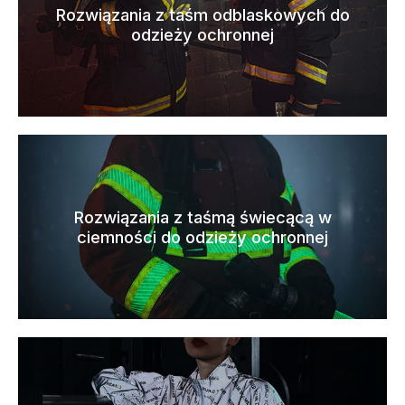
Rozwiązania z taśm odblaskowych do
odzieży ochronnej
Rozwiązania z taśmą świecącą w
ciemności do odzieży ochronnej