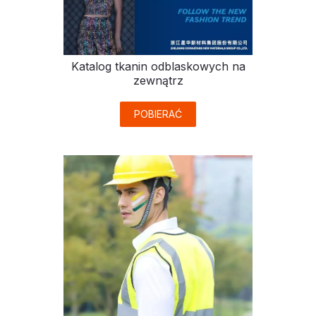
Katalog tkanin odblaskowych na
zewnątrz
POBIERAĆ