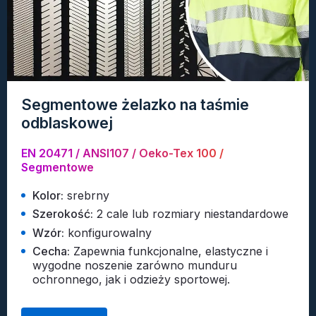
Segmentowe żelazko na taśmie
odblaskowej
EN 20471 / ANSI107 / Oeko-Tex 100 /
Segmentowe
Kolor:
srebrny
Szerokość:
2 cale lub rozmiary niestandardowe
Wzór:
konfigurowalny
Cecha:
Zapewnia funkcjonalne, elastyczne i
wygodne noszenie zarówno munduru
ochronnego, jak i odzieży sportowej.