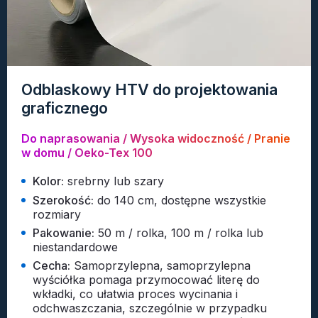
Odblaskowy HTV do projektowania
graficznego
Do naprasowania / Wysoka widoczność / Pranie
w domu / Oeko-Tex 100
Kolor:
srebrny lub szary
Szerokość:
do 140 cm, dostępne wszystkie
rozmiary
Pakowanie:
50 m / rolka, 100 m / rolka lub
niestandardowe
Cecha:
Samoprzylepna, samoprzylepna
wyściółka pomaga przymocować literę do
wkładki, co ułatwia proces wycinania i
odchwaszczania, szczególnie w przypadku