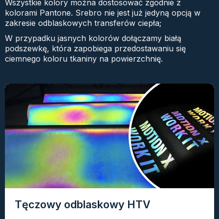
Wszystkie kolory można dostosować zgodnie z
kolorami Pantone. Srebro nie jest już jedyną opcją w
zakresie odblaskowych transferów ciepła;
W przypadku jasnych kolorów dołączamy białą
podszewkę, która zapobiega przedostawaniu się
ciemnego koloru tkaniny na powierzchnię.
Tęczowy odblaskowy HTV