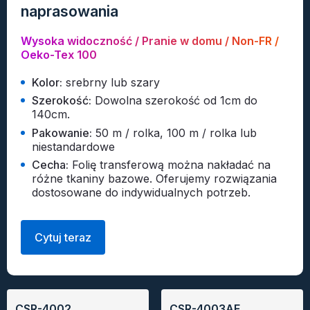
naprasowania
Wysoka widoczność / Pranie w domu / Non-FR /
Oeko-Tex 100
Kolor:
srebrny lub szary
Szerokość:
Dowolna szerokość od 1cm do
140cm.
Pakowanie:
50 m / rolka, 100 m / rolka lub
niestandardowe
Cecha:
Folię transferową można nakładać na
różne tkaniny bazowe. Oferujemy rozwiązania
dostosowane do indywidualnych potrzeb.
Cytuj teraz
CSR-4002
CSR-4003AE