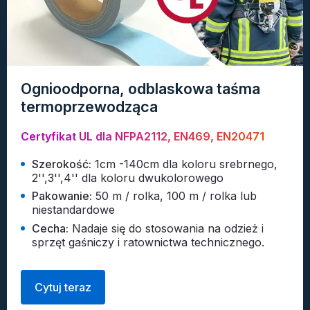
Ognioodporna, odblaskowa taśma
termoprzewodząca
Certyfikat UL dla NFPA2112, EN469, EN20471
Szerokość:
1cm -140cm dla koloru srebrnego,
2'',3'',4'' dla koloru dwukolorowego
Pakowanie:
50 m / rolka, 100 m / rolka lub
niestandardowe
Cecha:
Nadaje się do stosowania na odzież i
sprzęt gaśniczy i ratownictwa technicznego.
Cytuj teraz