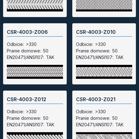
CSR-4003-Z006
CSR-4003-Z010
Odbicie:
>330
Odbicie:
>330
Pranie domowe:
50
Pranie domowe:
50
EN20471/ANSI107:
TAK
EN20471/ANSI107:
TAK
CSR-4003-Z012
CSR-4003-Z021
Odbicie:
>330
Odbicie:
>330
Pranie domowe:
50
Pranie domowe:
50
EN20471/ANSI107:
TAK
EN20471/ANSI107:
TAK