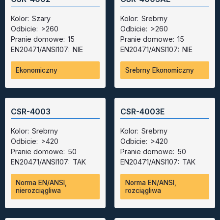
Kolor:
Szary
Kolor:
Srebrny
Odbicie:
>260
Odbicie:
>260
Pranie domowe:
15
Pranie domowe:
15
EN20471/ANSI107:
NIE
EN20471/ANSI107:
NIE
Ekonomiczny
Srebrny Ekonomiczny
CSR-4003
CSR-4003E
Kolor:
Srebrny
Kolor:
Srebrny
Odbicie:
>420
Odbicie:
>420
Pranie domowe:
50
Pranie domowe:
50
EN20471/ANSI107:
TAK
EN20471/ANSI107:
TAK
Norma EN/ANSI,
Norma EN/ANSI,
nierozciągliwa
rozciągliwa