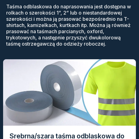
Taśma odblaskowa do naprasowania jest dostępna w
rolkach o szerokości 1”, 2” lub o niestandardowej
szerokości i można ją prasować bezpośrednio na T-
shirtach, kamizelkach, kurtkach itp. Można ją również
prasować na taśmach parcianych, oxford,
trykotowych, a następnie przyszyć dwukolorową
taśmę ostrzegawczą do odzieży roboczej.
Srebrna/szara taśma odblaskowa do