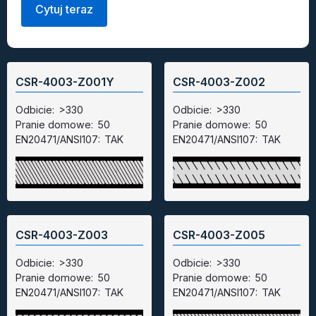
Cytuj teraz
CSR-4003-Z001Y
CSR-4003-Z002
Odbicie:
>330
Odbicie:
>330
Pranie domowe:
50
Pranie domowe:
50
EN20471/ANSI107:
TAK
EN20471/ANSI107:
TAK
CSR-4003-Z003
CSR-4003-Z005
Odbicie:
>330
Odbicie:
>330
Pranie domowe:
50
Pranie domowe:
50
EN20471/ANSI107:
TAK
EN20471/ANSI107:
TAK