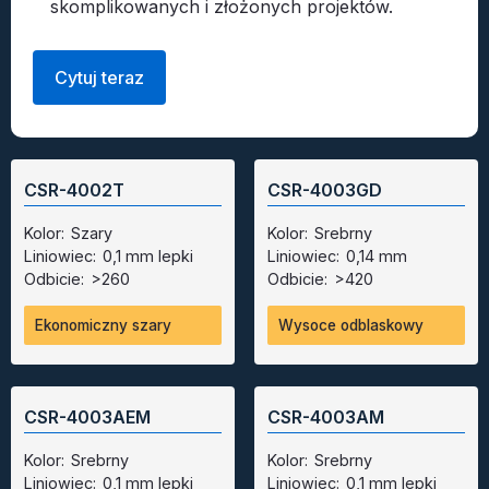
skomplikowanych i złożonych projektów.
Cytuj teraz
CSR-4002T
CSR-4003GD
Kolor:
Szary
Kolor:
Srebrny
Liniowiec:
0,1 mm lepki
Liniowiec:
0,14 mm
Odbicie:
>260
Odbicie:
>420
Ekonomiczny szary
Wysoce odblaskowy
CSR-4003AEM
CSR-4003AM
Kolor:
Srebrny
Kolor:
Srebrny
Liniowiec:
0,1 mm lepki
Liniowiec:
0,1 mm lepki