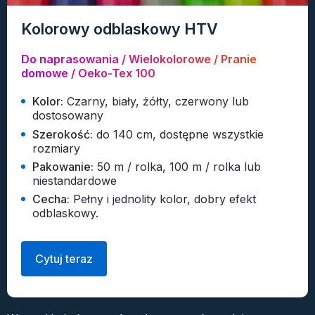
Kolorowy odblaskowy HTV
Do naprasowania / Wielokolorowe / Pranie
domowe / Oeko-Tex 100
Kolor:
Czarny, biały, żółty, czerwony lub
dostosowany
Szerokość:
do 140 cm, dostępne wszystkie
rozmiary
Pakowanie:
50 m / rolka, 100 m / rolka lub
niestandardowe
Cecha:
Pełny i jednolity kolor, dobry efekt
odblaskowy.
Cytuj teraz