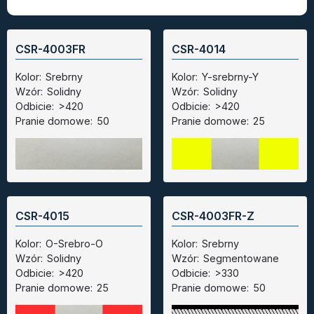
CSR-4003FR
CSR-4014
Kolor:
Srebrny
Kolor:
Y-srebrny-Y
Wzór:
Solidny
Wzór:
Solidny
Odbicie:
>420
Odbicie:
>420
Pranie domowe:
50
Pranie domowe:
25
CSR-4015
CSR-4003FR-Z
Kolor:
O-Srebro-O
Kolor:
Srebrny
Wzór:
Solidny
Wzór:
Segmentowane
Odbicie:
>420
Odbicie:
>330
Pranie domowe:
25
Pranie domowe:
50