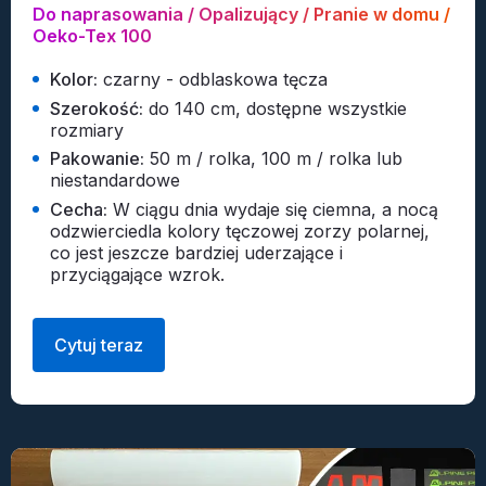
Do naprasowania / Opalizujący / Pranie w domu /
Oeko-Tex 100
Kolor:
czarny - odblaskowa tęcza
Szerokość:
do 140 cm, dostępne wszystkie
rozmiary
Pakowanie:
50 m / rolka, 100 m / rolka lub
niestandardowe
Cecha:
W ciągu dnia wydaje się ciemna, a nocą
odzwierciedla kolory tęczowej zorzy polarnej,
co jest jeszcze bardziej uderzające i
przyciągające wzrok.
Cytuj teraz