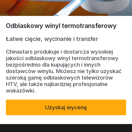
Certyfikat
Katalog
Odblaskowy winyl termotransferowy
Wideo
Łatwe cięcie, wycinanie i transfer
Kontakt
Chinastars produkuje i dostarcza wysokiej
jakości odblaskowy winyl termotransferowy
bezpośrednio dla kupujących i innych
dostawców winylu. Możesz nie tylko uzyskać
szeroką gamę odblaskowych telewizorów
HTV, ale także najbardziej profesjonalne
wskazówki.
Uzyskaj wycenę