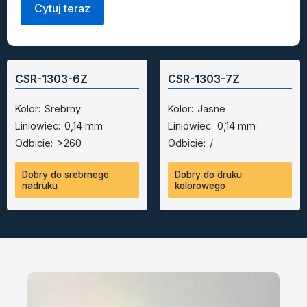
Cytuj teraz
CSR-1303-6Z
CSR-1303-7Z
Kolor:
Srebrny
Kolor:
Jasne
Liniowiec:
0,14 mm
Liniowiec:
0,14 mm
Odbicie:
>260
Odbicie:
/
Dobry do srebrnego
Dobry do druku
nadruku
kolorowego