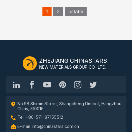
1
2
ostatni
ZHEJIANG CHINASTARS
NEW MATERIALS GROUP CO., LTD.
No.98 Shimin Street, Shangcheng District, Hangzhou,
Chiny, 310016
Tel: +86-571-87155512
E-mail: info@chinastars.com.cn