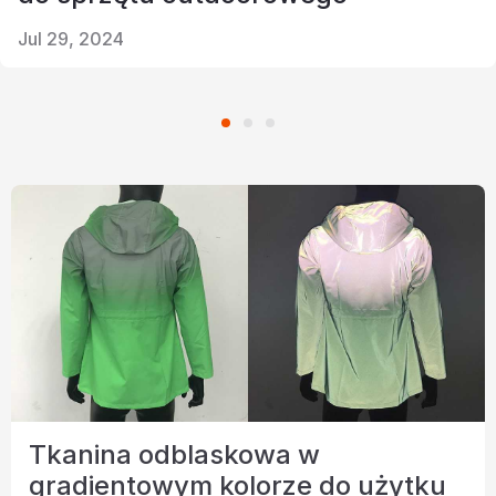
Certyfikat
Jul 29, 2024
Katalog
Wideo
Kontakt
Tkanina odblaskowa w
gradientowym kolorze do użytku