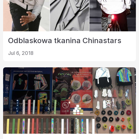
Odblaskowa tkanina Chinastars
Jul 6, 2018