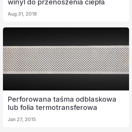
winyl do przenoszenia ciepła
Aug 31, 2018
Perforowana taśma odblaskowa
lub folia termotransferowa
Jan 27, 2015