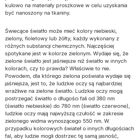
kulowo na materiały proszkowe w celu uzyskania
być nanoszony na tkaniny.
Świecące światło może mieć kolory niebieski,
zielony, fioletowy lub żółty, każdy wykonany z
różnych substancji chemicznych. Najczęściej
spotykane jest w kolorze zielonym. Wydaje się, że
zielone światło jest jaśniejsze niż światło w innych
kolorach, czy to prawda? Właściwie to nie.
Powodem, dla którego zielona poświata wydaje się
jaśniejsza, jest to, że ludzkie oczy są najbardziej
wrażliwe na zielone światło. Ludzkie oczy mogą
postrzegać światło o długości fali od 380 nm
(światło niebieskie) do 780 nm (światło czerwone),
ludzkie oczy mają najwyższą czułość w zakresie
zielonego widma wynoszącego 550 nm. W
przypadku kolorowych świateł o innych długościach
fal, aby ludzie mogli dostrzec tę samą jasność,