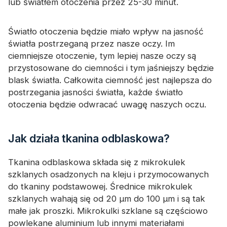
lub światłem otoczenia przez 25-30 minut.
Światło otoczenia będzie miało wpływ na jasność
światła postrzeganą przez nasze oczy. Im
ciemniejsze otoczenie, tym lepiej nasze oczy są
przystosowane do ciemności i tym jaśniejszy będzie
blask światła. Całkowita ciemność jest najlepsza do
postrzegania jasności światła, każde światło
otoczenia będzie odwracać uwagę naszych oczu.
Jak działa tkanina odblaskowa?
Tkanina odblaskowa składa się z mikrokulek
szklanych osadzonych na kleju i przymocowanych
do tkaniny podstawowej. Średnice mikrokulek
szklanych wahają się od 20 μm do 100 μm i są tak
małe jak proszki. Mikrokulki szklane są częściowo
powlekane aluminium lub innymi materiałami