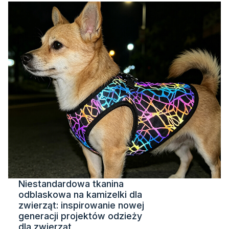
Niestandardowa tkanina
odblaskowa na kamizelki dla
zwierząt: inspirowanie nowej
generacji projektów odzieży
dla zwierząt