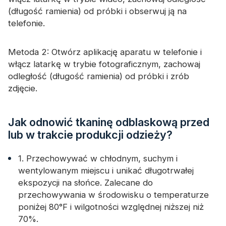
(długość ramienia) od próbki i obserwuj ją na
telefonie.
Metoda 2: Otwórz aplikację aparatu w telefonie i
włącz latarkę w trybie fotograficznym, zachowaj
odległość (długość ramienia) od próbki i zrób
zdjęcie.
Jak odnowić tkaninę odblaskową przed
lub w trakcie produkcji odzieży?
1. Przechowywać w chłodnym, suchym i
wentylowanym miejscu i unikać długotrwałej
ekspozycji na słońce. Zalecane do
przechowywania w środowisku o temperaturze
poniżej 80°F i wilgotności względnej niższej niż
70%.