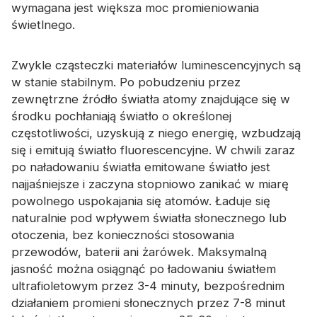
wymagana jest większa moc promieniowania
świetlnego.
Zwykle cząsteczki materiałów luminescencyjnych są
w stanie stabilnym. Po pobudzeniu przez
zewnętrzne źródło światła atomy znajdujące się w
środku pochłaniają światło o określonej
częstotliwości, uzyskują z niego energię, wzbudzają
się i emitują światło fluorescencyjne. W chwili zaraz
po naładowaniu światła emitowane światło jest
najjaśniejsze i zaczyna stopniowo zanikać w miarę
powolnego uspokajania się atomów. Ładuje się
naturalnie pod wpływem światła słonecznego lub
otoczenia, bez konieczności stosowania
przewodów, baterii ani żarówek. Maksymalną
jasność można osiągnąć po ładowaniu światłem
ultrafioletowym przez 3-4 minuty, bezpośrednim
działaniem promieni słonecznych przez 7-8 minut