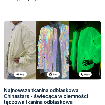
Certyfikat
Katalog
Wideo
Kontakt
Najnowsza tkanina odblaskowa
Chinastars - świecąca w ciemności
tęczowa tkanina odblaskowa