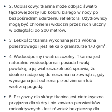
2. Odblaskowy: tkanina może odbijać światło
tęczowej zorzy lub koloru białego w nocy po
bezpośrednim uderzeniu reflektora. Użytkownicy
mogą być chronieni i widoczni przez ruch uliczny
w odległości do 200 metrów.
3. Lekkość: tkanina wykonana jest z włókna
poliestrowego i jest lekka o gramaturze 170 g/m².
4. Wodoodporny i wiatroszczelny: Tkanina jest
naturalnie wodoodporna i posiada trwałą
powłokę, a jej wiatroszczelność sprawia, że ​​
idealnie nadaje się do noszenia na zewnątrz, gdy
wymagana jest ochrona przed zimnem lub
wietrzną pogodą.
5. Przyjazny dla skóry: tkanina jest nietoksyczna,
przyjazna dla skóry i nie zawiera pierwiastków
radioaktywnych. Jest również bezpieczny dla