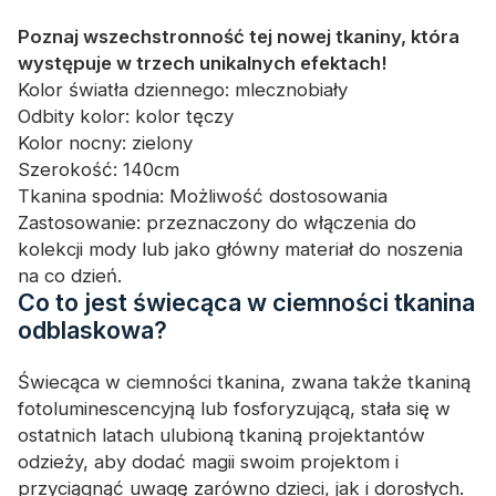
Poznaj wszechstronność tej nowej tkaniny, która
występuje w trzech unikalnych efektach!
Kolor światła dziennego: mlecznobiały
Odbity kolor: kolor tęczy
Kolor nocny: zielony
Szerokość: 140cm
Tkanina spodnia: Możliwość dostosowania
Zastosowanie: przeznaczony do włączenia do
kolekcji mody lub jako główny materiał do noszenia
na co dzień.
Co to jest świecąca w ciemności tkanina
odblaskowa?
Świecąca w ciemności tkanina, zwana także tkaniną
fotoluminescencyjną lub fosforyzującą, stała się w
ostatnich latach ulubioną tkaniną projektantów
odzieży, aby dodać magii swoim projektom i
przyciągnąć uwagę zarówno dzieci, jak i dorosłych.