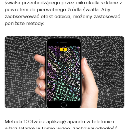
światła przechodzącego przez mikrokulki szklane z
powrotem do pierwotnego źródła światła. Aby
zaobserwować efekt odbicia, możemy zastosować
poniższe metody:
Metoda 1: Otwórz aplikację aparatu w telefonie i
włącz latarkę w trybie wideo, zachowaj odległość