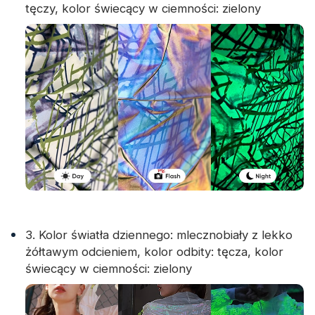
tęczy, kolor świecący w ciemności: zielony
3. Kolor światła dziennego: mlecznobiały z lekko
żółtawym odcieniem, kolor odbity: tęcza, kolor
świecący w ciemności: zielony