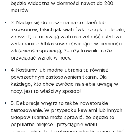
będzie widoczna w ciemności nawet do 200
metrów.
3. Nadaje się do noszenia na co dzień lub
akcesoriów, takich jak wiatrówki, czapki i plecaki,
ze względu na swoją wiatroszczelność i stylowe
wykonanie. Odblaskowe i świecące w ciemności
właściwości sprawiają, że użytkownik może
przyciągać wzrok w nocy.
4. Kostiumy lub modne ubrania są również
powszechnym zastosowaniem tkanin. Dla
każdego, kto chce zwrócić na siebie uwagę w
nocy, jest to właściwy sposób!
5. Dekoracja wnętrz to także nowatorskie
zastosowanie. W przypadku kawiarni lub innych
sklepów tkanina może sprawić, że będzie to
popularne miejsce i przyciągnie wielu
odwiedzających do robienia i udostępniania zdjęć.