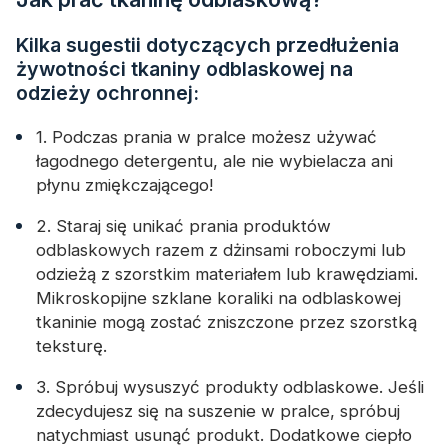
Kilka sugestii dotyczących przedłużenia
żywotności tkaniny odblaskowej na
odzieży ochronnej:
1. Podczas prania w pralce możesz używać
łagodnego detergentu, ale nie wybielacza ani
płynu zmiękczającego!
2. Staraj się unikać prania produktów
odblaskowych razem z dżinsami roboczymi lub
odzieżą z szorstkim materiałem lub krawędziami.
Mikroskopijne szklane koraliki na odblaskowej
tkaninie mogą zostać zniszczone przez szorstką
teksturę.
3. Spróbuj wysuszyć produkty odblaskowe. Jeśli
zdecydujesz się na suszenie w pralce, spróbuj
natychmiast usunąć produkt. Dodatkowe ciepło