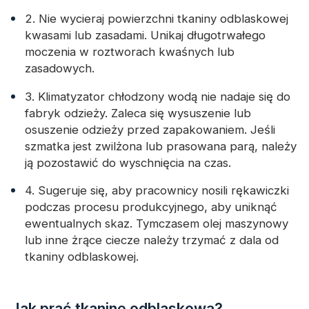
2. Nie wycieraj powierzchni tkaniny odblaskowej
kwasami lub zasadami. Unikaj długotrwałego
moczenia w roztworach kwaśnych lub
zasadowych.
3. Klimatyzator chłodzony wodą nie nadaje się do
fabryk odzieży. Zaleca się wysuszenie lub
osuszenie odzieży przed zapakowaniem. Jeśli
szmatka jest zwilżona lub prasowana parą, należy
ją pozostawić do wyschnięcia na czas.
4. Sugeruje się, aby pracownicy nosili rękawiczki
podczas procesu produkcyjnego, aby uniknąć
ewentualnych skaz. Tymczasem olej maszynowy
lub inne żrące ciecze należy trzymać z dala od
tkaniny odblaskowej.
Jak prać tkaninę odblaskową?