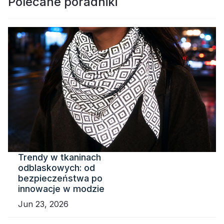
Polecane poradniki
Trendy w tkaninach
odblaskowych: od
bezpieczeństwa po
innowacje w modzie
Jun 23, 2026