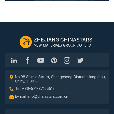
ZHEJIANG CHINASTARS
NEW MATERIALS GROUP CO., LTD.
No.98 Shimin Street, Shangcheng District, Hangzhou,
Chiny, 310016
Tel: +86-571-87155512
E-mail: info@chinastars.com.cn