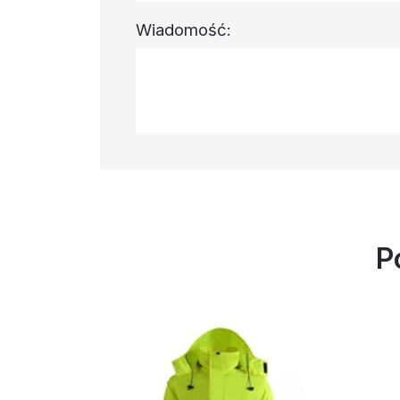
Wiadomość:
P