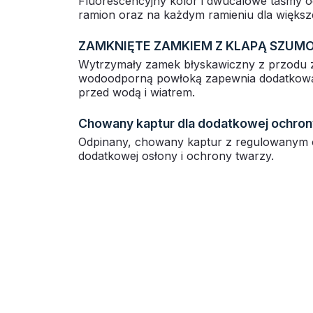
Fluorescencyjny kolor i dwucalowe taśmy o
ramion oraz na każdym ramieniu dla więks
ZAMKNIĘTE ZAMKIEM Z KLAPĄ SZUM
Wytrzymały zamek błyskawiczny z przodu
wodoodporną powłoką zapewnia dodatkową
przed wodą i wiatrem.
Chowany kaptur dla dodatkowej ochron
Odpinany, chowany kaptur z regulowanym 
dodatkowej osłony i ochrony twarzy.