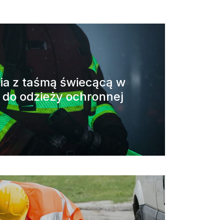
ia z taśmą świecącą w
 do odzieży ochronnej