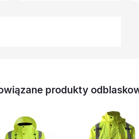
owiązane produkty odblasko