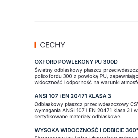
CECHY
OXFORD POWLEKONY PU 300D
Świetny odblaskowy płaszcz przeciwdesz
polioxfordu 300 z powłoką PU, zapewniaj
widoczność i odporność na warunki atmosf
ANSI 107 i EN 20471 KLASA 3
Odblaskowy płaszcz przeciwdeszczowy CS
wymagania ANSI 107 i EN 20471 klasa 3 i w
certyfikowane materiały odblaskowe.
WYSOKA WIDOCZNOŚĆ I ODBICIE 360