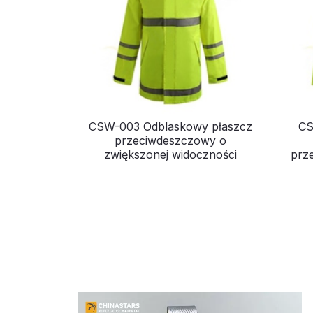
CSW-003 Odblaskowy płaszcz
CS
przeciwdeszczowy o
zwiększonej widoczności
prz