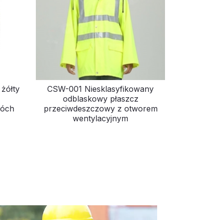
żółty
CSW-001 Niesklasyfikowany
odblaskowy płaszcz
wóch
przeciwdeszczowy z otworem
wentylacyjnym