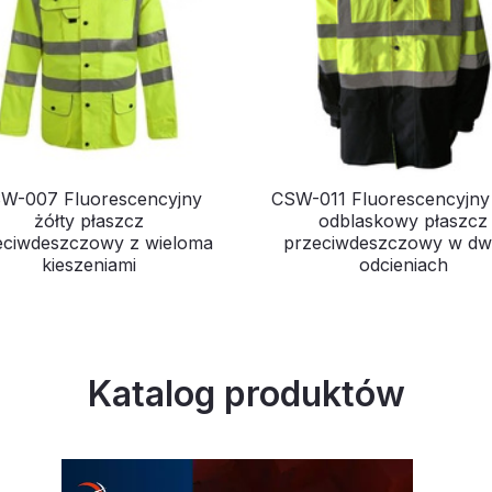
W-007 Fluorescencyjny
CSW-011 Fluorescencyjny 
żółty płaszcz
odblaskowy płaszcz
eciwdeszczowy z wieloma
przeciwdeszczowy w d
kieszeniami
odcieniach
Katalog produktów