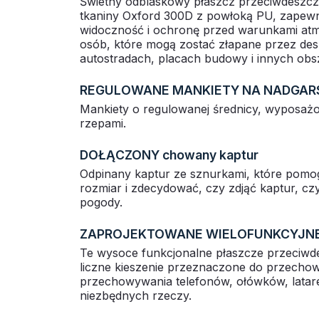
Świetny odblaskowy płaszcz przeciwdesz
tkaniny Oxford 300D z powłoką PU, zapew
widoczność i ochronę przed warunkami atm
osób, które mogą zostać złapane przez de
autostradach, placach budowy i innych ob
REGULOWANE MANKIETY NA NADGAR
Mankiety o regulowanej średnicy, wyposażo
rzepami.
DOŁĄCZONY chowany kaptur
Odpinany kaptur ze sznurkami, które pomo
rozmiar i zdecydować, czy zdjąć kaptur, czy
pogody.
ZAPROJEKTOWANE WIELOFUNKCYJNE 
Te wysoce funkcjonalne płaszcze przeciwd
liczne kieszenie przeznaczone do przechow
przechowywania telefonów, ołówków, latare
niezbędnych rzeczy.