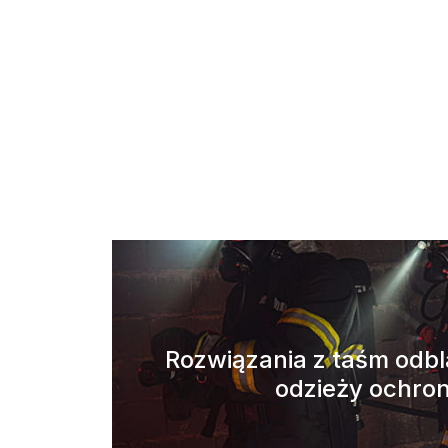
Rozwiązania z taśm odb
odzieży ochro