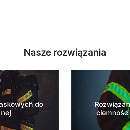
Nasze rozwiązania
laskowych do
Rozwiązan
nnej
ciemności