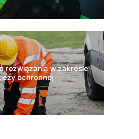
 rozwiązania w zakresie
ieży ochronnej