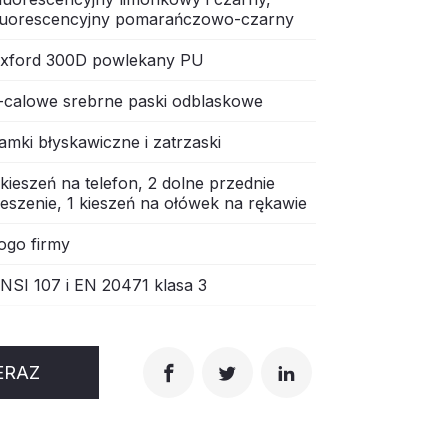
luorescencyjny pomarańczowo-czarny
xford 300D powlekany PU
-calowe srebrne paski odblaskowe
amki błyskawiczne i zatrzaski
 kieszeń na telefon, 2 dolne przednie
ieszenie, 1 kieszeń na ołówek na rękawie
ogo firmy
NSI 107 i EN 20471 klasa 3
ERAZ