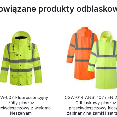
owiązane produkty odblasko
W-007 Fluorescencyjny
CSW-014 ANSI 107 i EN 
żółty płaszcz
Odblaskowy płaszcz
eciwdeszczowy z wieloma
przeciwdeszczowy klasy
kieszeniami
zapinany na zamki i zatrz