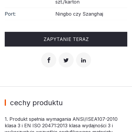
szt./karton
Port:
Ningbo czy Szanghaj
ZAPYTANIE TERAZ
cechy produktu
1. Produkt spełnia wymagania ANSI/ISEA107-2010
klasa 3 i EN ISO 20471:2013 klasa wydajności 3 i
wykorzystuje wszystkie certyfikowane materiały