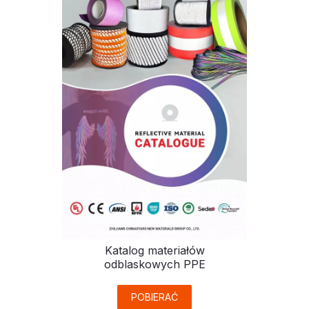
Katalog materiałów
odblaskowych PPE
POBIERAĆ