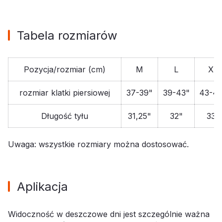
Tabela rozmiarów
Pozycja/rozmiar (cm)
M
L
XL
rozmiar klatki piersiowej
37-39"
39-43"
43-4
Długość tyłu
31,25"
32"
33"
Uwaga: wszystkie rozmiary można dostosować.
Aplikacja
Widoczność w deszczowe dni jest szczególnie ważna