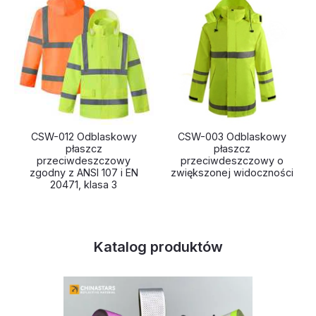
CSW-012 Odblaskowy
CSW-003 Odblaskowy
płaszcz
płaszcz
przeciwdeszczowy
przeciwdeszczowy o
zgodny z ANSI 107 i EN
zwiększonej widoczności
20471, klasa 3
Katalog produktów