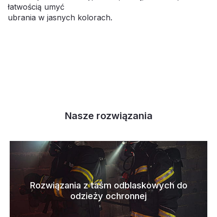
łatwością umyć
ubrania w jasnych kolorach.
Nasze rozwiązania
Rozwiązania z taśm odblaskowych do
odzieży ochronnej