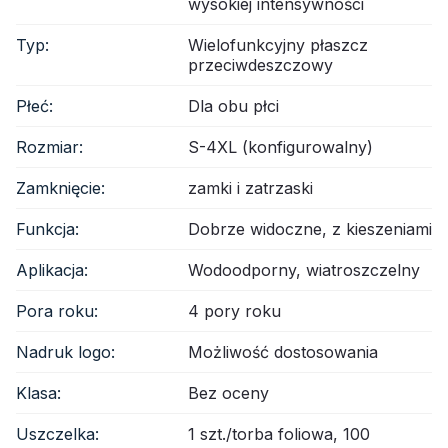
wysokiej intensywności
Typ:
Wielofunkcyjny płaszcz
przeciwdeszczowy
Płeć:
Dla obu płci
Rozmiar:
S-4XL (konfigurowalny)
Zamknięcie:
zamki i zatrzaski
Funkcja:
Dobrze widoczne, z kieszeniami
Aplikacja:
Wodoodporny, wiatroszczelny
Pora roku:
4 pory roku
Nadruk logo:
Możliwość dostosowania
Klasa:
Bez oceny
Uszczelka:
1 szt./torba foliowa, 100