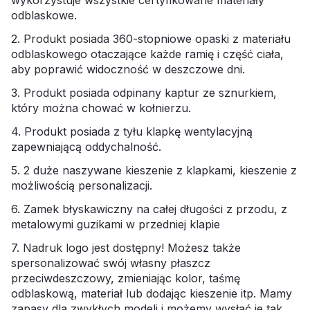
odblaskowe.
2. Produkt posiada 360-stopniowe opaski z materiału
odblaskowego otaczające każde ramię i część ciała,
aby poprawić widoczność w deszczowe dni.
3. Produkt posiada odpinany kaptur ze sznurkiem,
który można chować w kołnierzu.
4. Produkt posiada z tyłu klapkę wentylacyjną
zapewniającą oddychalność.
5. 2 duże naszywane kieszenie z klapkami, kieszenie z
możliwością personalizacji.
6. Zamek błyskawiczny na całej długości z przodu, z
metalowymi guzikami w przedniej klapie
7. Nadruk logo jest dostępny! Możesz także
spersonalizować swój własny płaszcz
przeciwdeszczowy, zmieniając kolor, taśmę
odblaskową, materiał lub dodając kieszenie itp. Mamy
zapasy dla zwykłych modeli i możemy wysłać je tak