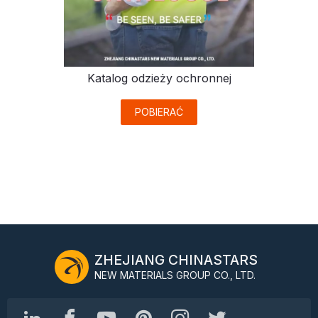
Katalog odzieży ochronnej
POBIERAĆ
ZHEJIANG CHINASTARS
NEW MATERIALS GROUP CO., LTD.