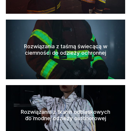
Rozwiązania z taśmą świecącą w
ciemności do odzieży ochronnej
Rozwiązania z tkanin odblaskowych
do modnej odzieży outdoorowej