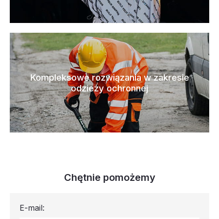
Kompleksowe rozwiązania w zakresie
odzieży ochronnej
Chętnie pomożemy
E-mail: