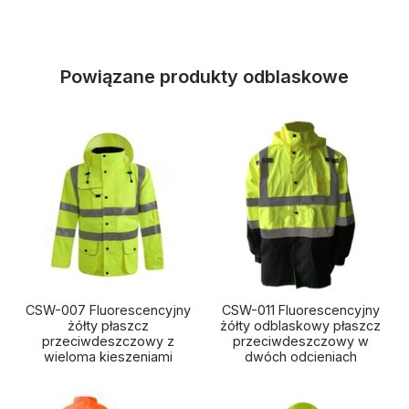
Powiązane produkty odblaskowe
CSW-007 Fluorescencyjny
CSW-011 Fluorescencyjny
żółty płaszcz
żółty odblaskowy płaszcz
przeciwdeszczowy z
przeciwdeszczowy w
wieloma kieszeniami
dwóch odcieniach