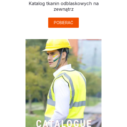
Katalog tkanin odblaskowych na
zewnątrz
POBIERAĆ