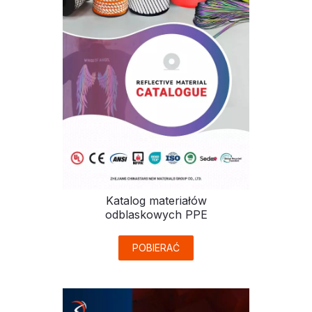
Katalog materiałów
odblaskowych PPE
POBIERAĆ