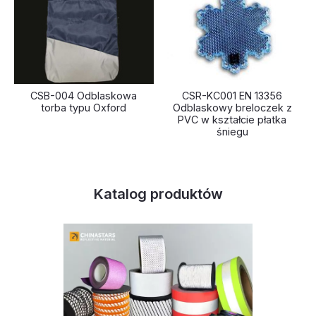
CSB-004 Odblaskowa
CSR-KC001 EN 13356
torba typu Oxford
Odblaskowy breloczek z
PVC w kształcie płatka
śniegu
Katalog produktów