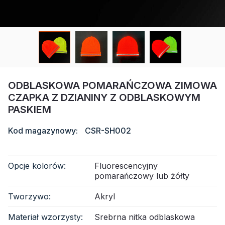
Certyfikat
Katalog
Wideo
Kontakt
ODBLASKOWA POMARAŃCZOWA ZIMOWA
CZAPKA Z DZIANINY Z ODBLASKOWYM
PASKIEM
Kod magazynowy:
CSR-SH002
Opcje kolorów:
Fluorescencyjny
pomarańczowy lub żółty
Tworzywo:
Akryl
Materiał wzorzysty:
Srebrna nitka odblaskowa