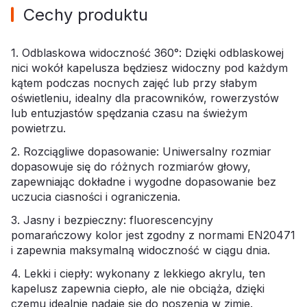
Cechy produktu
1. Odblaskowa widoczność 360°: Dzięki odblaskowej
nici wokół kapelusza będziesz widoczny pod każdym
kątem podczas nocnych zajęć lub przy słabym
oświetleniu, idealny dla pracowników, rowerzystów
lub entuzjastów spędzania czasu na świeżym
powietrzu.
2. Rozciągliwe dopasowanie: Uniwersalny rozmiar
dopasowuje się do różnych rozmiarów głowy,
zapewniając dokładne i wygodne dopasowanie bez
uczucia ciasności i ograniczenia.
3. Jasny i bezpieczny: fluorescencyjny
pomarańczowy kolor jest zgodny z normami EN20471
i zapewnia maksymalną widoczność w ciągu dnia.
4. Lekki i ciepły: wykonany z lekkiego akrylu, ten
kapelusz zapewnia ciepło, ale nie obciąża, dzięki
czemu idealnie nadaje się do noszenia w zimie.