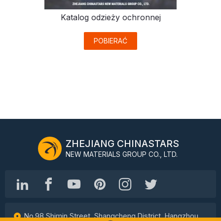
Katalog odzieży ochronnej
POBIERAĆ
ZHEJIANG CHINASTARS
NEW MATERIALS GROUP CO., LTD.
No.98 Shimin Street, Shangcheng District, Hangzhou,