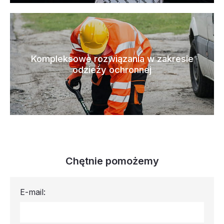
Kompleksowe rozwiązania w zakresie
odzieży ochronnej
Chętnie pomożemy
E-mail: