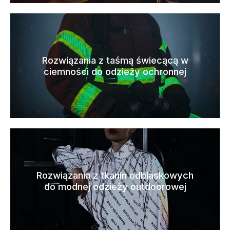
Rozwiązania z taśmą świecącą w
ciemności do odzieży ochronnej
Rozwiązania z tkanin odblaskowych
do modnej odzieży outdoorowej