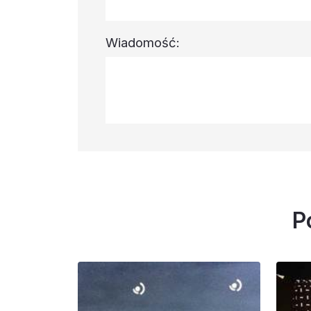
Wiadomość:
P