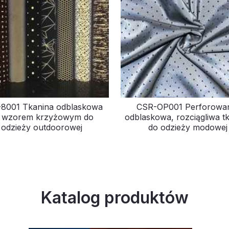
8001 Tkanina odblaskowa
CSR-OP001 Perforowa
 wzorem krzyżowym do
odblaskowa, rozciągliwa t
odzieży outdoorowej
do odzieży modowej
Katalog produktów