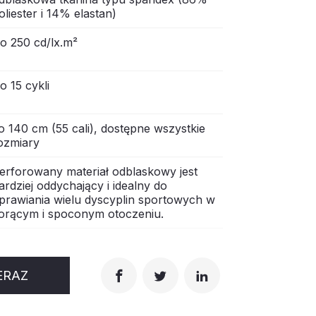
oliester i 14% elastan)
o 250 cd/lx.m²
o 15 cykli
o 140 cm (55 cali), dostępne wszystkie
ozmiary
erforowany materiał odblaskowy jest
ardziej oddychający i idealny do
prawiania wielu dyscyplin sportowych w
orącym i spoconym otoczeniu.
ERAZ