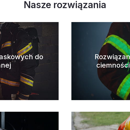
Nasze rozwiązania
laskowych do
Rozwiązan
nnej
ciemności