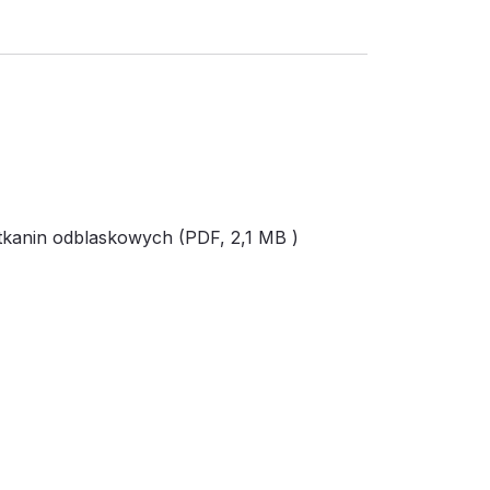
tkanin odblaskowych (PDF,
2,1 MB
)