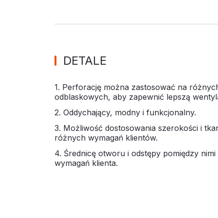
DETALE
1. Perforację można zastosować na różnych
odblaskowych, aby zapewnić lepszą wentyla
2. Oddychający, modny i funkcjonalny.
3. Możliwość dostosowania szerokości i tk
różnych wymagań klientów.
4. Średnicę otworu i odstępy pomiędzy nim
wymagań klienta.