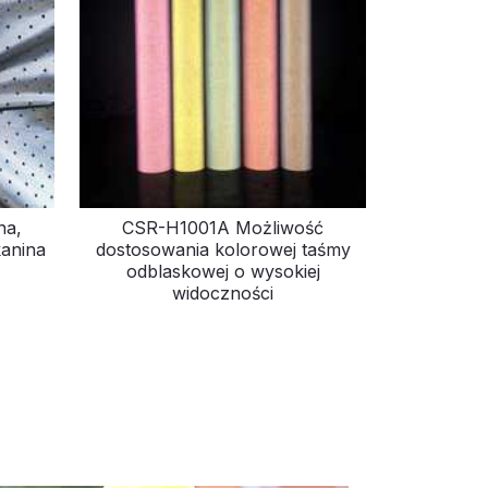
na,
CSR-H1001A Możliwość
kanina
dostosowania kolorowej taśmy
odblaskowej o wysokiej
widoczności