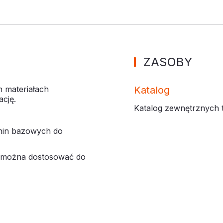
ZASOBY
 materiałach
Katalog
cję.
Katalog zewnętrznych 
anin bazowych do
i można dostosować do