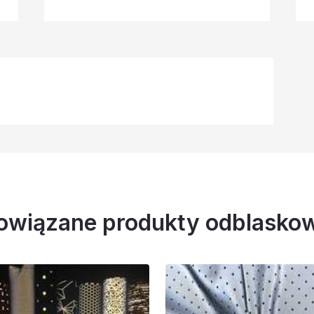
owiązane produkty odblasko