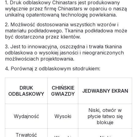
1. Druk odblaskowy Chinastars jest produkowany
wyłącznie przez firmę Chinastars w oparciu o naszą
unikalną opatentowaną technologię powlekania.
2. Możliwość dostosowania wszystkich wzorów i
materiału podkładowego. Tkanina podkładowa może
być dostarczona przez klientów.
3. Jest to innowacyjna, oszczędna i trwała tkanina
odblaskowa o wysokiej jasności i nieograniczonych
możliwościach projektowania.
4. Porównaj z odblaskowym sitodrukiem:
DRUK
CHIŃSKIE
JEDWABNY EKRAN
ODBLASKOWY
GWIAZDY
Niski, otwór w
Wydajność
Wysoki
płycie łatwo się
blokuje
Trwałość