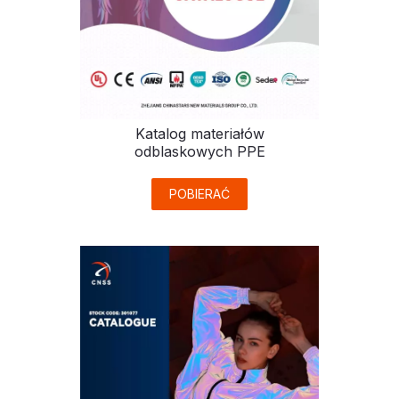
Katalog materiałów
odblaskowych PPE
POBIERAĆ