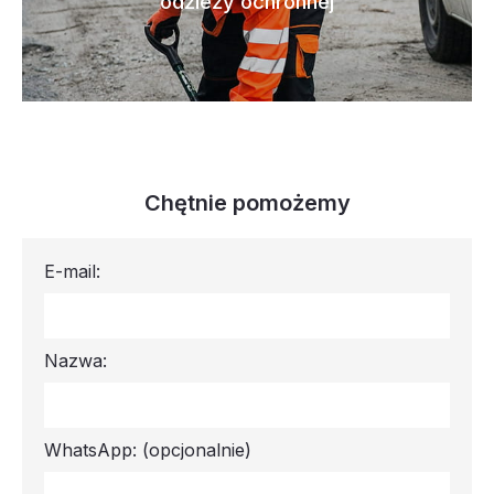
odzieży ochronnej
Chętnie pomożemy
E-mail:
Nazwa:
WhatsApp:
(opcjonalnie)