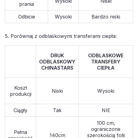
Wysoki
Niski
prania
Odbicie
Wysoki
Bardzo niski
5. Porównaj z odblaskowymi transferami ciepła:
DRUK
ODBLASKOWE
ODBLASKOWY
TRANSFERY
CHINASTARS
CIEPŁA
Koszt
Niski
Wysoki
produkcji
Ciągły
Tak
NIE
100 cm,
ograniczone
Pełna
140cm
szerokością folii