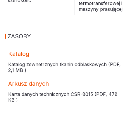
szerokość
termotransferowej i
maszyny prasującej
ZASOBY
Katalog
Katalog zewnętrznych tkanin odblaskowych (PDF,
2,1 MB
)
Arkusz danych
Karta danych technicznych CSR-8015 (PDF,
478
KB
)