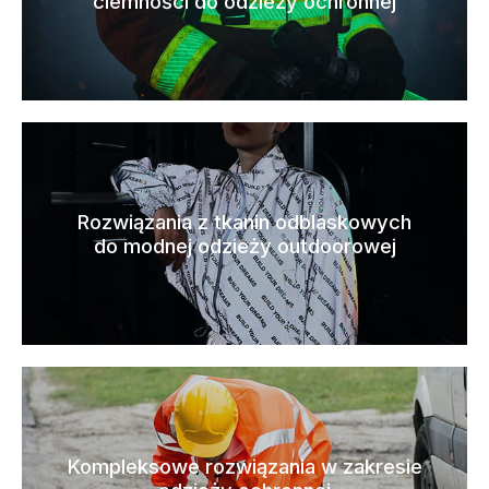
ciemności do odzieży ochronnej
Rozwiązania z tkanin odblaskowych
do modnej odzieży outdoorowej
Kompleksowe rozwiązania w zakresie