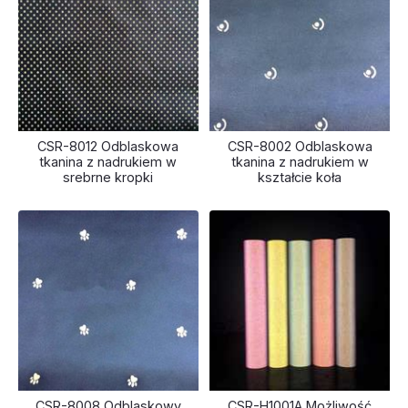
CSR-8012 Odblaskowa
CSR-8002 Odblaskowa
tkanina z nadrukiem w
tkanina z nadrukiem w
srebrne kropki
kształcie koła
CSR-8008 Odblaskowy
CSR-H1001A Możliwość