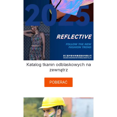
Katalog tkanin odblaskowych na
zewnątrz
POBIERAĆ