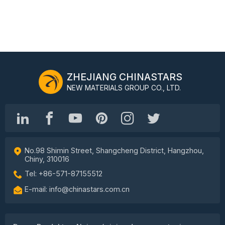
ZHEJIANG CHINASTARS
NEW MATERIALS GROUP CO., LTD.
No.98 Shimin Street, Shangcheng District, Hangzhou,
Chiny, 310016
Tel: +86-571-87155512
E-mail: info@chinastars.com.cn