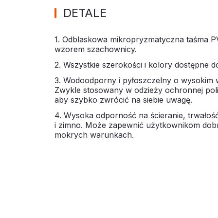
DETALE
1. Odblaskowa mikropryzmatyczna taśma 
wzorem szachownicy.
2. Wszystkie szerokości i kolory dostępne 
3. Wodoodporny i pyłoszczelny o wysokim w
Zwykle stosowany w odzieży ochronnej poli
aby szybko zwrócić na siebie uwagę.
4. Wysoka odporność na ścieranie, trwałość
i zimno. Może zapewnić użytkownikom dob
mokrych warunkach.