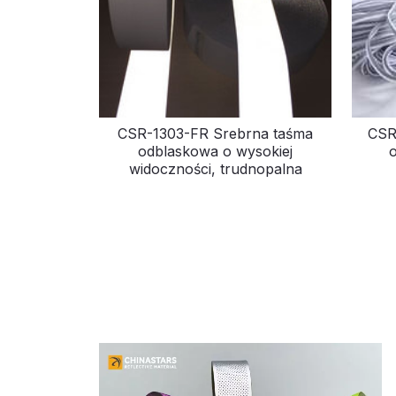
CSR-1303-FR Srebrna taśma
CSR
odblaskowa o wysokiej
widoczności, trudnopalna