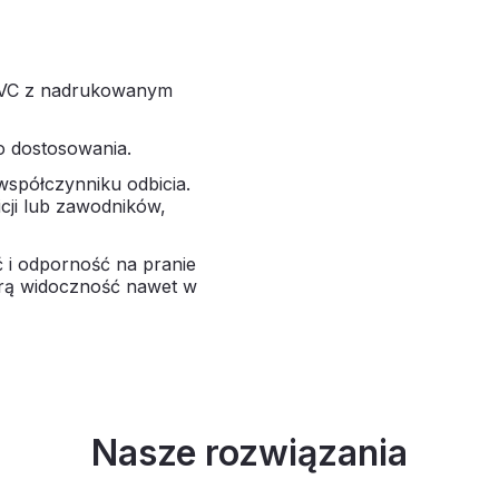
PVC z nadrukowanym
do dostosowania.
spółczynniku odbicia.
cji lub zawodników,
 i odporność na pranie
rą widoczność nawet w
Nasze rozwiązania