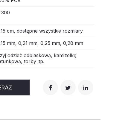
00% PCV
 300
-15 cm, dostępne wszystkie rozmiary
,15 mm, 0,21 mm, 0,25 mm, 0,28 mm
zyj odzież odblaskową, kamizelkę
atunkową, torby itp.
ERAZ