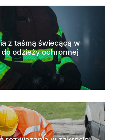
ia z taśmą świecącą w
 do odzieży ochronnej
 rozwiązania w zakresie