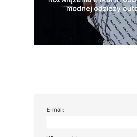
modnej odzieży out
E-mail: