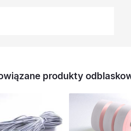
owiązane produkty odblasko