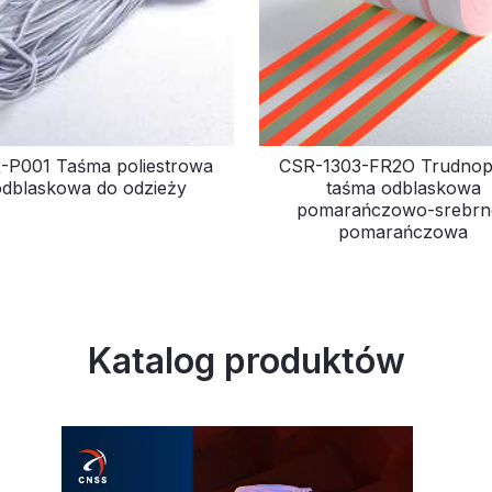
-P001 Taśma poliestrowa
CSR-1303-FR2O Trudnop
odblaskowa do odzieży
taśma odblaskowa
pomarańczowo-srebrn
pomarańczowa
Katalog produktów