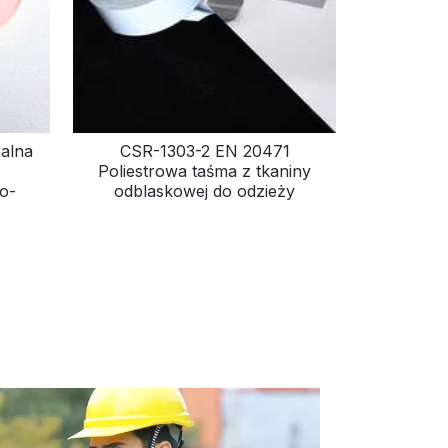
alna
CSR-1303-2 EN 20471
Poliestrowa taśma z tkaniny
o-
odblaskowej do odzieży