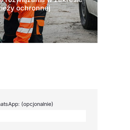
ieży ochronnej
atsApp:
(opcjonalnie)