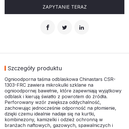
ZAPYTANIE TERAZ
Szczegóły produktu
Ognioodporna taśma odblaskowa Chinastars CSR-
1303-FRC zawiera mikrokulki szklane na
ognioodpornej bawełnie, które zapewniają wyjątkowy
odblask i kierują światło z powrotem do źródła.
Perforowany wzór zwiększa oddychalność,
zachowując jednocześnie odporność na płomienie,
dzięki czemu idealnie nadaje się na kurtki,
kombinezony, kamizelki i odzież ochronną w
branżach naftowych, gazowych, spawalniczych i