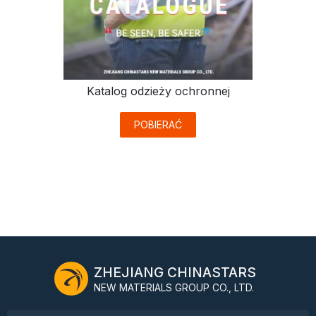
Katalog odzieży ochronnej
POBIERAĆ
ZHEJIANG CHINASTARS
NEW MATERIALS GROUP CO., LTD.