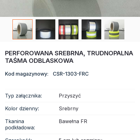
Certyfikat
Katalog
Wideo
Kontakt
PERFOROWANA SREBRNA, TRUDNOPALNA
TAŚMA ODBLASKOWA
Kod magazynowy:
CSR-1303-FRC
Typ załącznika:
Przyszyć
Kolor dzienny:
Srebrny
Tkanina
Bawełna FR
podkładowa: