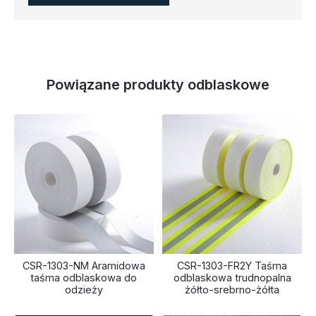
Powiązane produkty odblaskowe
CSR-1303-NM Aramidowa
CSR-1303-FR2Y Taśma
taśma odblaskowa do
odblaskowa trudnopalna
odzieży
żółto-srebrno-żółta