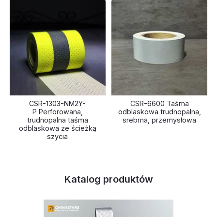
CSR-1303-NM2Y-
CSR-6600 Taśma
P Perforowana,
odblaskowa trudnopalna,
trudnopalna taśma
srebrna, przemysłowa
odblaskowa ze ścieżką
szycia
Katalog produktów