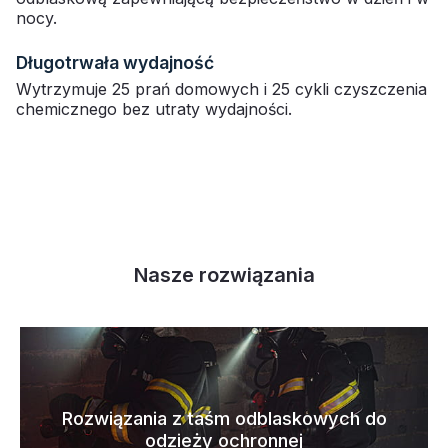
nocy.
Długotrwała wydajność
Wytrzymuje 25 prań domowych i 25 cykli czyszczenia
chemicznego bez utraty wydajności.
Nasze rozwiązania
Rozwiązania z taśm odblaskowych do
odzieży ochronnej