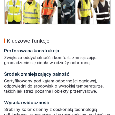
Kluczowe funkcje
Perforowana konstrukcja
Zwiększa oddychalność i komfort, zmniejszając
gromadzenie się ciepła w odzieży ochronnej.
Środek zmniejszający palność
Certyfikowany pod kątem odporności ogniowej,
odpowiedni do środowisk o wysokiej temperaturze,
takich jak straż pożarna i obiekty przemysłowe.
Wysoka widoczność
Srebrny kolor dzienny z doskonałą technologią
odblaskową zapewniającą bezpieczeństwo w dzień i w