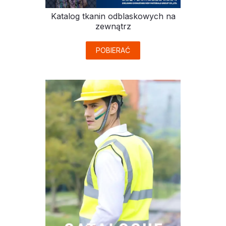
Katalog tkanin odblaskowych na
zewnątrz
POBIERAĆ