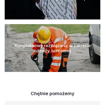
Kompleksowe rozwiązania w zakresie
odzieży ochronnej
Chętnie pomożemy