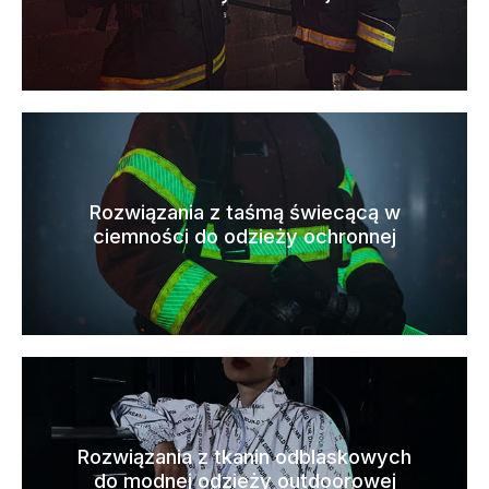
Rozwiązania z taśmą świecącą w
ciemności do odzieży ochronnej
Rozwiązania z tkanin odblaskowych
do modnej odzieży outdoorowej